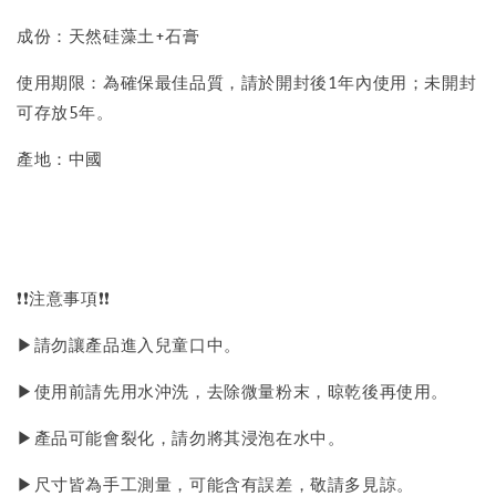
成份：天然硅藻土+石膏
使用期限：為確保最佳品質，請於開封後1年內使用；未開封
可存放5年。
產地：中國
❗❗注意事項❗❗
▶請勿讓產品進入兒童口中。
▶使用前請先用水沖洗，去除微量粉末，晾乾後再使用。
▶產品可能會裂化，請勿將其浸泡在水中。
▶尺寸皆為手工測量，可能含有誤差，敬請多見諒。