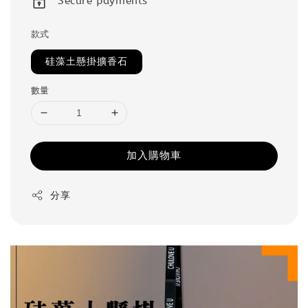
Secure payments
款式
硅藻土懸掛擴香石
數量
加入購物車
分享