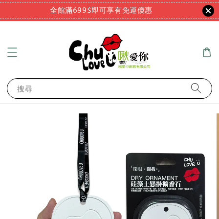
全館滿699$即可享有免運優惠
搜尋