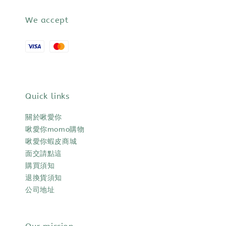
We accept
Quick links
關於啾愛你
啾愛你momo購物
啾愛你蝦皮商城
面交請點這
購買須知
退換貨須知
公司地址