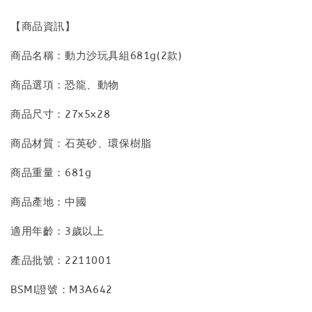
【商品資訊】
商品名稱：動力沙玩具組681g(2款)
商品選項：恐龍、動物
商品尺寸：27x5x28
商品材質：石英砂、環保樹脂
商品重量：681g
商品產地：中國
適用年齡：3歲以上
產品批號：2211001
BSMI證號：M3A642