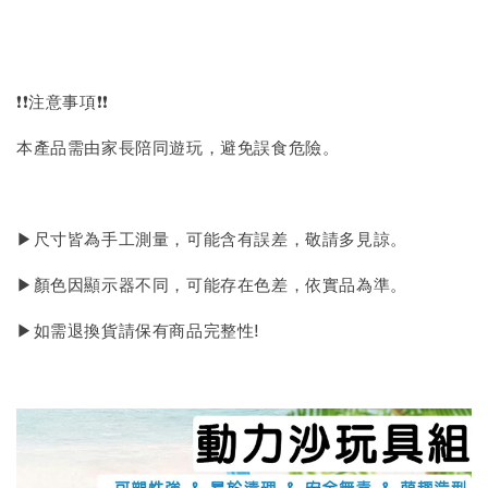
❗❗注意事項❗❗
本產品需由家長陪同遊玩，避免誤食危險。
▶尺寸皆為手工測量，可能含有誤差，敬請多見諒。
▶顏色因顯示器不同，可能存在色差，依實品為準。
▶如需退換貨請保有商品完整性!