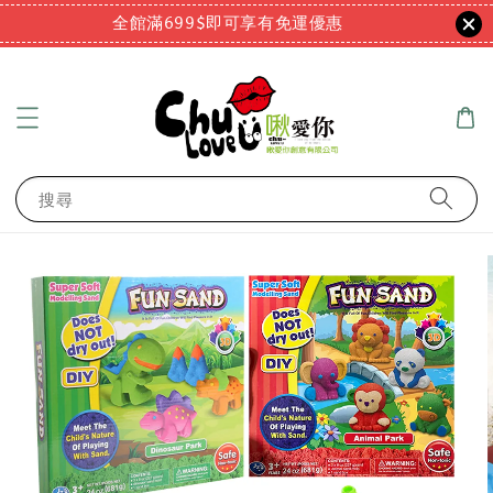
全館滿699$即可享有免運優惠
搜尋