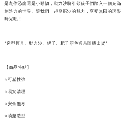
是創作恐龍還是小動物，動力沙將引領孩子們踏入一個充滿
創造力的世界。讓我們一起發掘沙的魅力，享受無限的玩樂
時光吧！
*造型模具、動力沙、鏟子、耙子顏色皆為隨機出貨*
【商品特點】
⭐可塑性強
⭐易於清理
⭐安全無毒
⭐萌趣造型