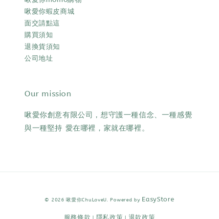
啾愛你蝦皮商城
面交請點這
購買須知
退換貨須知
公司地址
Our mission
啾愛你創意有限公司，想守護一種信念、一種感覺
與一種堅持 愛在哪裡，家就在哪裡。
EasyStore
© 2026 啾愛你ChuLoveU. Powered by
服務條款
隱私政策
退款政策
|
|