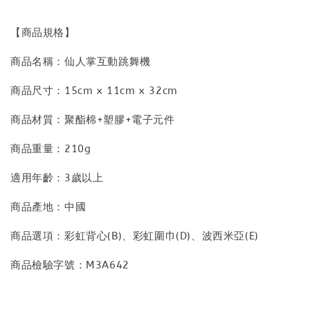
【商品規格】
商品名稱：仙人掌互動跳舞機
商品尺寸：15cm x 11cm x 32cm
商品材質：聚酯棉+塑膠+電子元件
商品重量：210g
適用年齡：3歲以上
商品產地：中國
商品選項：彩虹背心(B)、彩虹圍巾(D)、波西米亞(E)
商品檢驗字號：M3A642