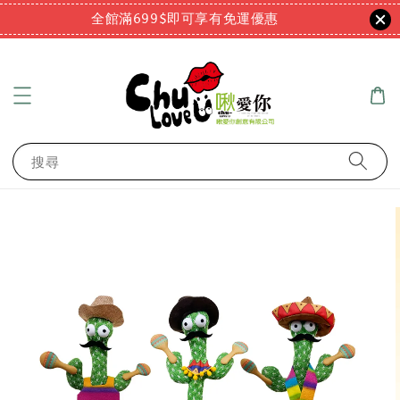
全館滿699$即可享有免運優惠
搜尋