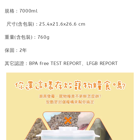
規格：7000ml
尺寸(含包裝)：25.4x21.6x26.6 cm
重量(含包裝)：760g
保固：2年
其它認證：BPA free TEST REPORT、LFGB REPORT