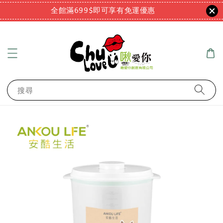
全館滿699$即可享有免運優惠
搜尋