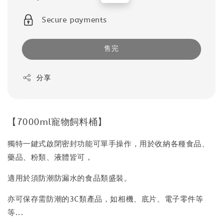
price
price
Secure payments
售完
分享
【7000ml寵物飼料桶】
獨特一鍵式啟閉密封功能可單手操作，用於收納各種食品、
藥品、粉類、液體皆可，
適用於須防潮防漏水的食品類盛裝。
亦可保存需防潮的3C類產品，如相機、底片、電子零件等
等...