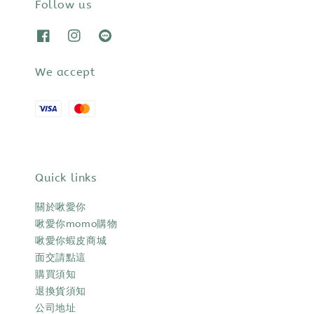
Follow us
We accept
Quick links
關於啾愛你
啾愛你momo購物
啾愛你蝦皮商城
面交請點這
購買須知
退換貨須知
公司地址