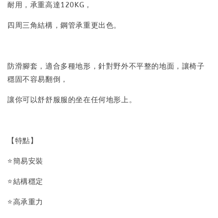
耐用，承重高達120KG，
四周三角結構，鋼管承重更出色。
防滑腳套，適合多種地形，針對野外不平整的地面，讓椅子
穩固不容易翻倒，
讓你可以舒舒服服的坐在任何地形上。
【特點】
⭐簡易安裝
⭐結構穩定
⭐高承重力