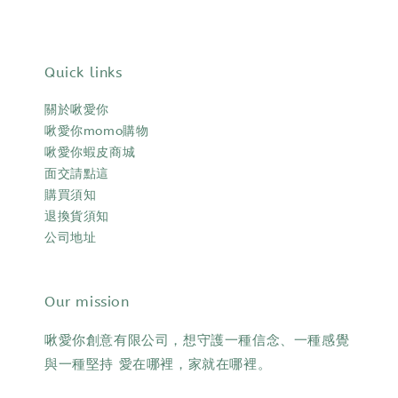
Quick links
關於啾愛你
啾愛你momo購物
啾愛你蝦皮商城
面交請點這
購買須知
退換貨須知
公司地址
Our mission
啾愛你創意有限公司，想守護一種信念、一種感覺
與一種堅持 愛在哪裡，家就在哪裡。