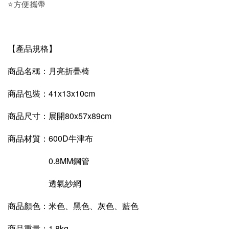
⭐方便攜帶
【產品規格】
商品名稱：月亮折疊椅
商品包裝：41x13x10cm
商品尺寸：展開80x57x89cm
商品材質：600D牛津布
0.8MM鋼管
透氣紗網
商品顏色：米色、黑色、灰色、藍色
商品重量：1.8kg