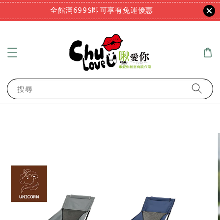
全館滿699$即可享有免運優惠
搜尋