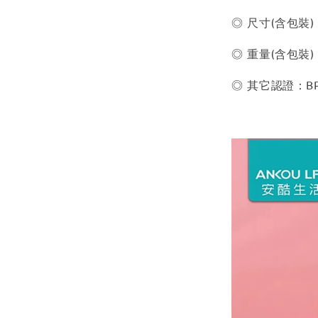
◎ 尺寸(含包裝)：
◎ 重量(含包裝)：
◎ 其它認證：BPA 