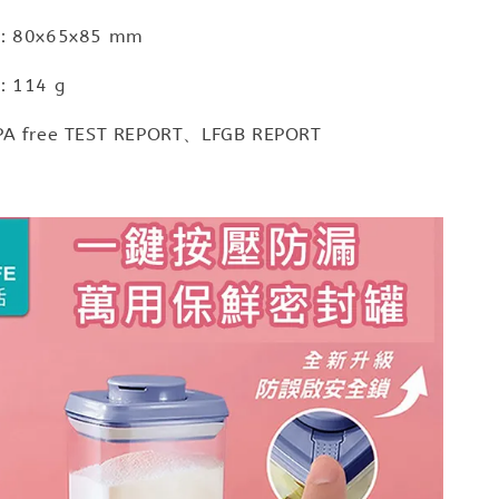
80x65x85 mm
114 g
free TEST REPORT、LFGB REPORT