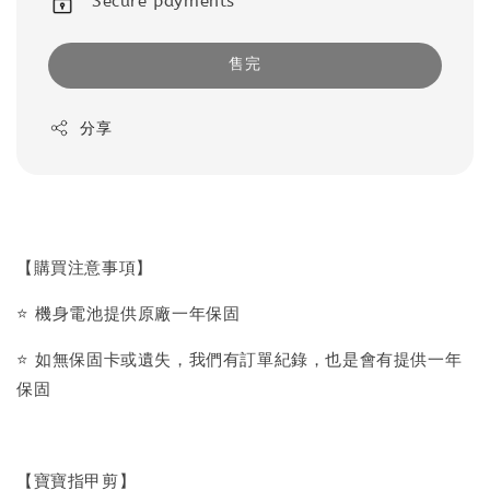
Secure payments
售完
分享
【購買注意事項】
⭐️ 機身電池提供原廠一年保固
⭐️ 如無保固卡或遺失，我們有訂單紀錄，也是會有提供一年
保固
【寶寶指甲剪】