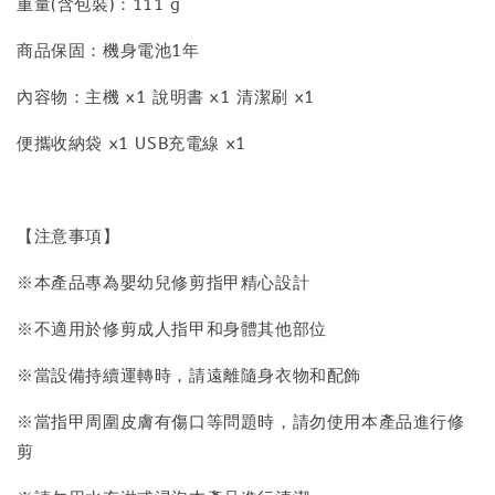
重量(含包裝)：111 g
商品保固：機身電池1年
內容物：主機 x1 說明書 x1 清潔刷 x1
便攜收納袋 x1 USB充電線 x1
【注意事項】
※本產品專為嬰幼兒修剪指甲精心設計
※不適用於修剪成人指甲和身體其他部位
※當設備持續運轉時，請遠離隨身衣物和配飾
※當指甲周圍皮膚有傷口等問題時，請勿使用本產品進行修
剪