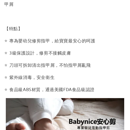
甲屑
【特點】
⭐️ 專為嬰幼兒修剪指甲，給寶寶最安心的呵護
⭐️ 3級保護設計，修剪不接觸皮膚
⭐️ 刀頭可拆卸清出指甲屑，不怕指甲屑亂飛
⭐️ 紫外線消毒，安全衛生
⭐️ 食品級ABS材質，通過美國FDA食品級認證