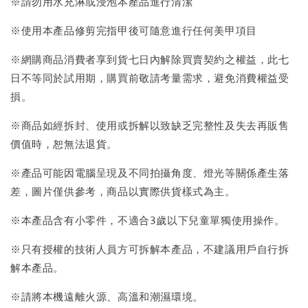
※請勿用水充淋或浸泡本產品進行清潔
※使用本產品修剪完指甲後可隨意進行任何美甲項目
※網購商品消費者享到貨七日內解除買賣契約之權益，此七
日不等同於試用期，購買前敬請考量需求，避免消費權益受
損。
※商品如經拆封、使用或拆解以致缺乏完整性及失去再販售
價值時，恕無法退貨。
※產品可能因電腦呈現及不同拍攝角度、燈光等關係產生落
差，圖片僅供參考，商品以實際供貨樣式為主。
※本產品含有小零件，不適合3歲以下兒童單獨使用操作。
※只有授權的技術人員方可拆解本產品，不建議用戶自行拆
解本產品。
※請將本機遠離火源、高溫和潮濕環境。