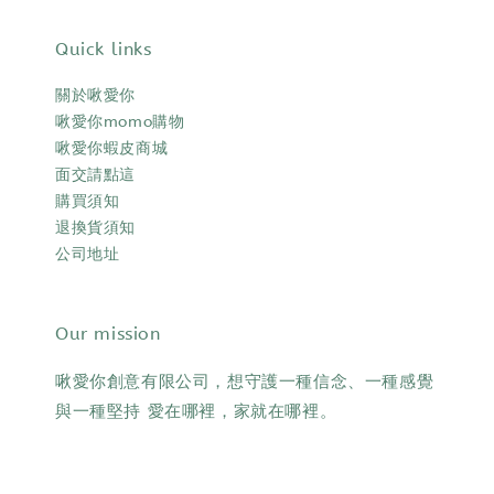
Quick links
關於啾愛你
啾愛你momo購物
啾愛你蝦皮商城
面交請點這
購買須知
退換貨須知
公司地址
Our mission
啾愛你創意有限公司，想守護一種信念、一種感覺
與一種堅持 愛在哪裡，家就在哪裡。