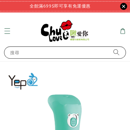
全館滿699$即可享有免運優惠
搜尋