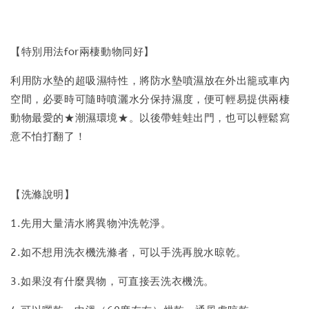
【特別用法for兩棲動物同好】
利用防水墊的超吸濕特性，將防水墊噴濕放在外出籠或車內
空間，必要時可隨時噴灑水分保持濕度，便可輕易提供兩棲
動物最愛的★潮濕環境★。以後帶蛙蛙出門，也可以輕鬆寫
意不怕打翻了！
【洗滌說明】
1.先用大量清水將異物沖洗乾淨。
2.如不想用洗衣機洗滌者，可以手洗再脫水晾乾。
3.如果沒有什麼異物，可直接丟洗衣機洗。