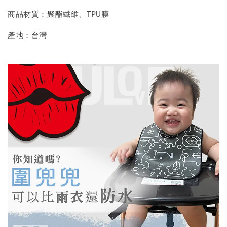
商品材質：聚酯纖維、TPU膜
產地：台灣