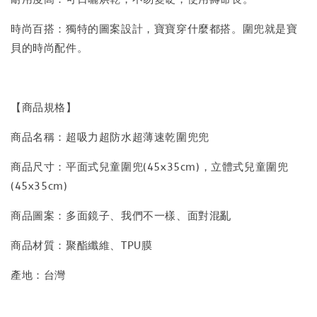
時尚百搭：獨特的圖案設計，寶寶穿什麼都搭。圍兜就是寶
貝的時尚配件。
【商品規格】
商品名稱：超吸力超防水超薄速乾圍兜兜
商品尺寸：平面式兒童圍兜(45x35cm)，立體式兒童圍兜
(45x35cm)
商品圖案：多面鏡子、我們不一樣、面對混亂
商品材質：聚酯纖維、TPU膜
產地：台灣