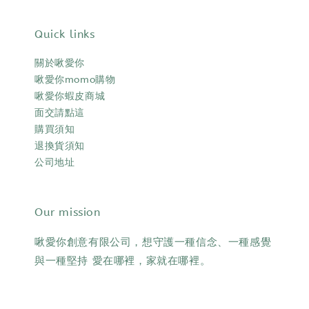
Quick links
關於啾愛你
啾愛你momo購物
啾愛你蝦皮商城
面交請點這
購買須知
退換貨須知
公司地址
Our mission
啾愛你創意有限公司，想守護一種信念、一種感覺
與一種堅持 愛在哪裡，家就在哪裡。