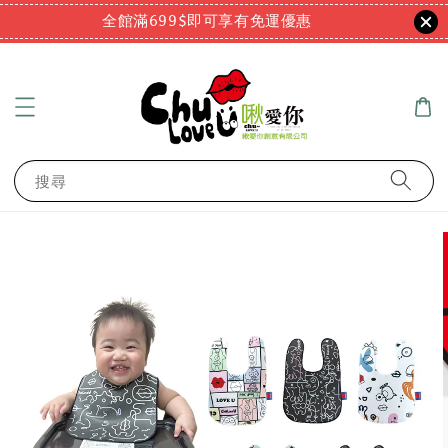
全館滿699$即可享有免運優惠
搜尋