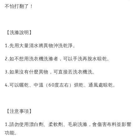
不怕打翻了！
【洗滌說明】
1.先用大量清水將異物沖洗乾淨。
2.如不想用洗衣機洗滌者，可以手洗再脫水晾乾。
3.如果沒有什麼異物，可直接丟洗衣機洗。
4.可以曬乾、中溫（60度左右）烘乾、通風處晾乾。
【注意事項】
1.請勿使用漂白劑、柔軟劑、毛刷洗滌，會傷害布料並影響
功能。