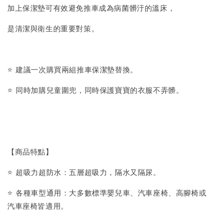
加上保潔墊可有效避免推車成為病菌髒汙的溫床，
是清潔與衛生的重要對策。
⭐️ 建議一次購買兩組推車保潔墊替換。
⭐️ 同時加購兒童圍兜，同時保護寶寶的衣服不弄髒。
【商品特點】
⭐️ 超吸力超防水：五層超吸力，隔水又隔尿。
⭐️ 各種車型通用：大多數標準嬰兒車、汽車座椅、高腳椅或
汽車座椅皆適用。