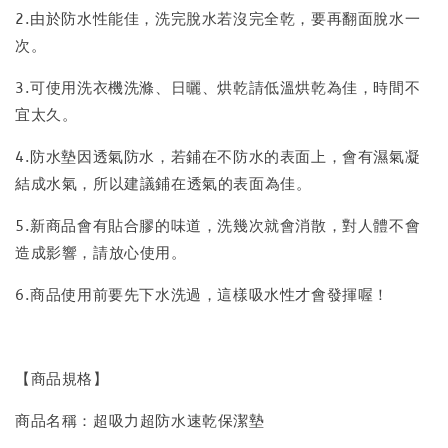
2.由於防水性能佳，洗完脫水若沒完全乾，要再翻面脫水一
次。
3.可使用洗衣機洗滌、日曬、烘乾請低溫烘乾為佳，時間不
宜太久。
4.防水墊因透氣防水，若鋪在不防水的表面上，會有濕氣凝
結成水氣，所以建議鋪在透氣的表面為佳。
5.新商品會有貼合膠的味道，洗幾次就會消散，對人體不會
造成影響，請放心使用。
6.商品使用前要先下水洗過，這樣吸水性才會發揮喔！
【商品規格】
商品名稱：超吸力超防水速乾保潔墊