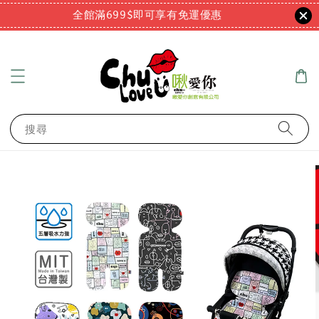
全館滿699$即可享有免運優惠
搜尋