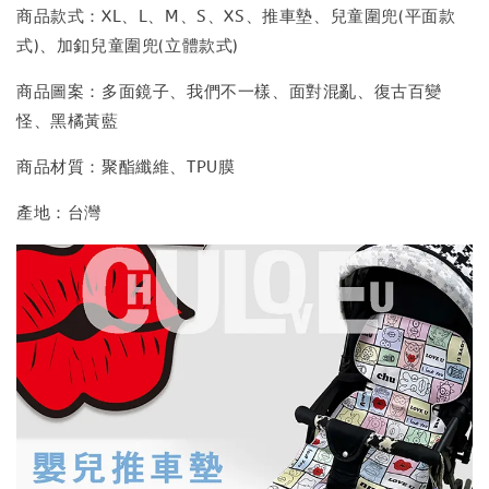
商品款式：XL、L、M、S、XS、推車墊、兒童圍兜(平面款
式)、加釦兒童圍兜(立體款式)
商品圖案：多面鏡子、我們不一樣、面對混亂、復古百變
怪、黑橘黃藍
商品材質：聚酯纖維、TPU膜
產地：台灣