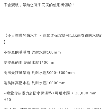
不會變硬，帶給您近乎完美的使用者體驗！
【令人讚嘆的防水力 - 你知道保潔墊可以比雨衣還防水嗎?
】
不撐傘的毛毛雨 約耐水壓100mm
要撐傘的雨 約耐水壓1400mm
颱風天狂風暴雨 約耐水壓5000~7000mm
消防隊高壓水柱 約耐水壓10000mm
⭐️啾愛你超吸力超防水保潔墊⭐️可耐水壓 > 20,000 mm
H20