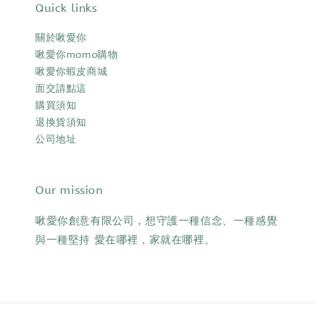
Quick links
關於啾愛你
啾愛你momo購物
啾愛你蝦皮商城
面交請點這
購買須知
退換貨須知
公司地址
Our mission
啾愛你創意有限公司，想守護一種信念、一種感覺
與一種堅持 愛在哪裡，家就在哪裡。