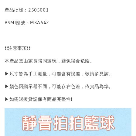
產品批號：2505001
BSMI證號：M3A642
❗❗注意事項❗❗
本產品需由家長陪同遊玩，避免誤食危險。
▶尺寸皆為手工測量，可能含有誤差，敬請多見諒。
▶顏色因顯示器不同，可能存在色差，依實品為準。
▶如需退換貨請保有商品完整性!