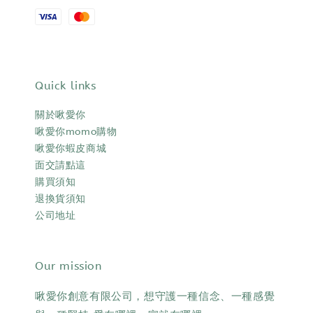
Quick links
關於啾愛你
啾愛你momo購物
啾愛你蝦皮商城
面交請點這
購買須知
退換貨須知
公司地址
Our mission
啾愛你創意有限公司，想守護一種信念、一種感覺