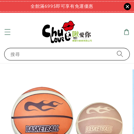
全館滿699$即可享有免運優惠
搜尋