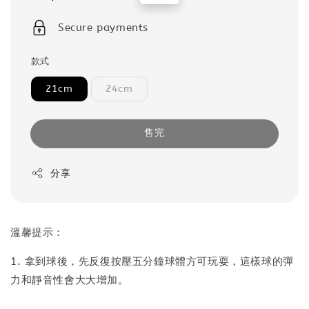
price
price
Secure payments
款式
21cm
24cm
售完
分享
溫馨提示：
1. 拿到球後，先反復按壓五分鐘球體方可玩耍，這樣球的彈
力和靜音性會大大增加。