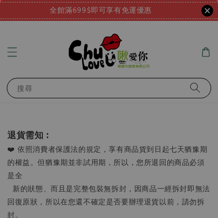
全館滿699$即可享有免運優惠
搜尋
退貨需知︰
❤️ 依照消費者保護法的規定，享有商品貨到日起七天猶豫期
的權益。但猶豫期並非試用期，所以，您所退回的商品必須
是全
新的狀態、而且是完整包裝無拆封，因商品一經拆封即無法
回復原狀，所以在您還不確定是否要辦理退貨以前，請勿拆
封。