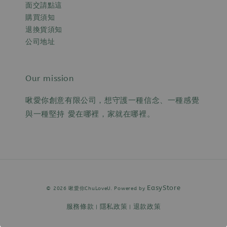
面交請點這
購買須知
退換貨須知
公司地址
Our mission
啾愛你創意有限公司，想守護一種信念、一種感覺
與一種堅持 愛在哪裡，家就在哪裡。
EasyStore
© 2026 啾愛你ChuLoveU. Powered by
服務條款
隱私政策
退款政策
|
|