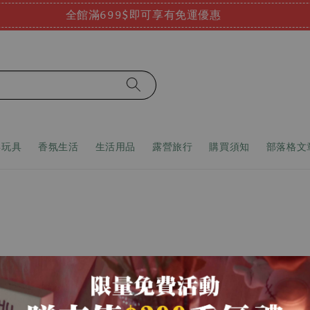
全館滿699$即可享有免運優惠
嬰玩具
香氛生活
生活用品
露營旅行
購買須知
部落格文