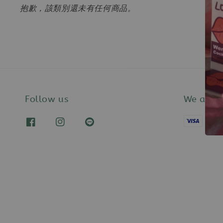
抱歉，該類別還未有任何商品。
Follow us
We acce