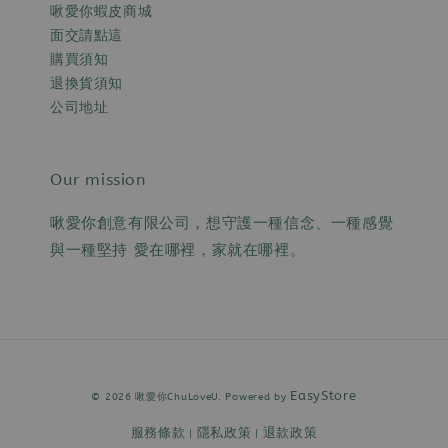
啾愛你蝦皮商城
面交請點這
購買須知
退換貨須知
公司地址
Our mission
啾愛你創意有限公司，想守護一種信念、一種感覺
與一種堅持 愛在哪裡，家就在哪裡。
EasyStore
© 2026 啾愛你ChuLoveU. Powered by
服務條款
隱私政策
退款政策
|
|