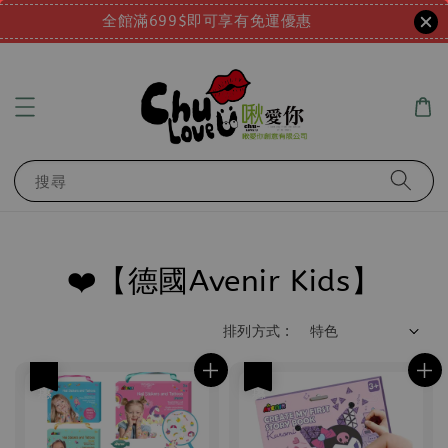
全館滿699$即可享有免運優惠
搜尋
❤️【德國Avenir Kids】
排列方式 :
優惠
優惠