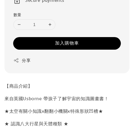
Secure payments
數量
加入購物車
分享
【商品介紹】
來自英國Usborne 帶孩子了解宇宙的知識圖畫書！
★太空有關小知識x翻翻小機關x特殊形狀凹槽★
★ 認識八大行星與天體種類 ★