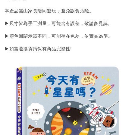
本產品需由家長陪同遊玩，避免誤食危險。
▶尺寸皆為手工測量，可能含有誤差，敬請多見諒。
▶顏色因顯示器不同，可能存在色差，依實品為準。
▶如需退換貨請保有商品完整性!