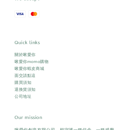
Quick links
關於啾愛你
啾愛你momo購物
啾愛你蝦皮商城
面交請點這
購買須知
退換貨須知
公司地址
Our mission