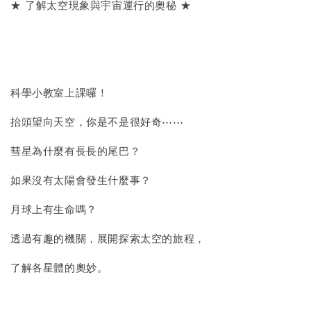
★ 了解太空現象與宇宙運行的奧秘 ★
科學小教室上課囉！
抬頭望向天空，你是不是很好奇⋯⋯
彗星為什麼有長長的尾巴？
如果沒有太陽會發生什麼事？
月球上有生命嗎？
透過有趣的機關，展開探索太空的旅程，
了解各星體的奧妙。