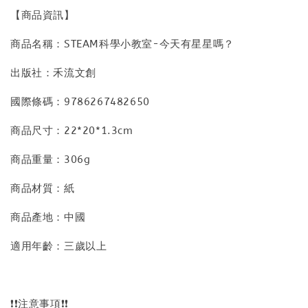
【商品資訊】
商品名稱：STEAM科學小教室-今天有星星嗎？
出版社：禾流文創
國際條碼：9786267482650
商品尺寸：22*20*1.3cm
商品重量：306g
商品材質：紙
商品產地：中國
適用年齡：三歲以上
❗❗注意事項❗❗