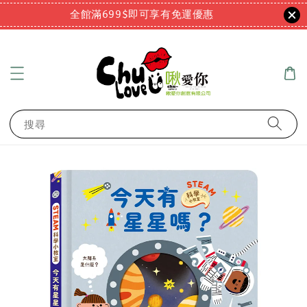
全館滿699$即可享有免運優惠
搜尋