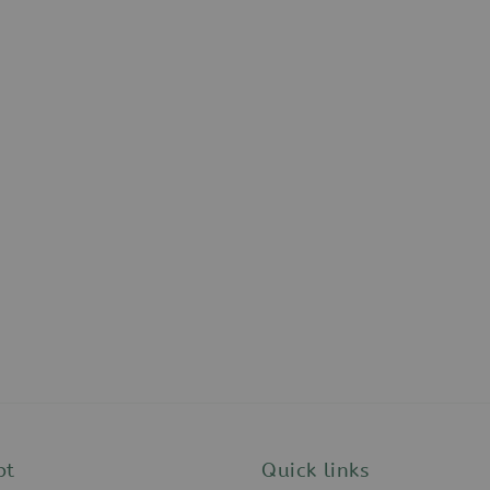
pt
Quick links