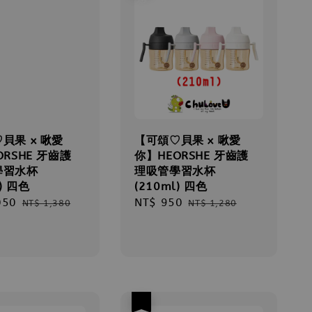
貝果 x 啾愛
【可頌♡貝果 x 啾愛
ORSHE 牙齒護
你】HEORSHE 牙齒護
學習水杯
理吸管學習水杯
l) 四色
(210ml) 四色
050
Regular
Sale
NT$ 950
Regular
NT$ 1,380
NT$ 1,280
price
price
price
優惠