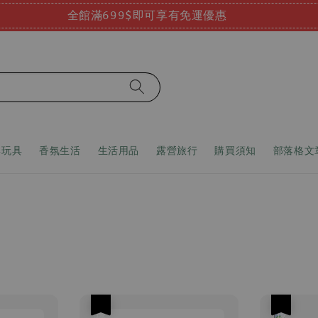
全館滿699$即可享有免運優惠
嬰玩具
香氛生活
生活用品
露營旅行
購買須知
部落格文
優惠
優惠