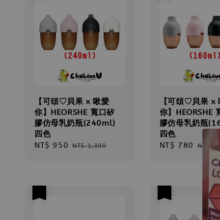
【可頌♡貝果 x 啾愛
【可頌♡貝果 x
你】HEORSHE 寬口矽
你】HEORSHE
膠仿母乳奶瓶(240ml)
膠仿母乳奶瓶(16
四色
四色
Sale
NT$ 950
Regular
Sale
NT$ 780
Regul
NT$ 1,300
NT$ 1
price
price
price
price
優惠
優惠