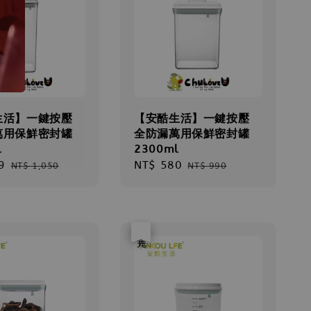
生活】一鍵按壓
【安酷生活】一鍵按壓
萬用保鮮密封罐
全防漏萬用保鮮密封罐
l
2300ml
9
Regular
Sale
NT$ 580
Regular
NT$ 1,050
NT$ 990
price
price
price
優惠
售完