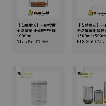
【安酷生活】一鍵按壓
【安酷生活】一
全防漏萬用保鮮密封罐
全防漏萬用保鮮
1000ml
1500ml+500m
Sale
NT$ 399
Regular
Sale
NT$ 649
Regul
NT$ 699
NT$ 1
price
price
price
price
售完
優惠
售完