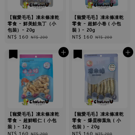
【寵愛毛毛】凍未條凍乾
【寵愛毛毛】凍未條凍乾
零食 - 鮮美鮭魚丁（小
零食 - 超鮮小卷 ( 小包
包裝）- 20g
裝 ) - 20g
Sale
NT$ 160
Regular
Sale
NT$ 160
Regular
NT$ 200
NT$ 200
price
price
price
price
優惠
優惠
【寵愛毛毛】凍未條凍乾
【寵愛毛毛】凍未條凍乾
零食 - 超鮮蝦仁 ( 小包
零食 - 爆蛋柳葉魚 ( 小
裝 ) - 12g
包裝 ) - 20g
Sale
NT$ 160
Regular
Sale
NT$ 160
Regular
NT$ 200
NT$ 200