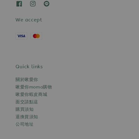
We accept
Quick links
關於啾愛你
啾愛你momo購物
啾愛你蝦皮商城
面交請點這
購買須知
退換貨須知
公司地址