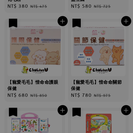
Sale
NT$ 380
Regular
Sale
NT$ 580
Regular
NT$ 475
NT$ 725
price
price
price
price
優惠
優惠
【寵愛毛毛】惜命命護眼
【寵愛毛毛】惜命命關節
保健
保健
Sale
NT$ 680
Regular
Sale
NT$ 780
Regular
NT$ 850
NT$ 975
price
price
price
price
優惠
優惠