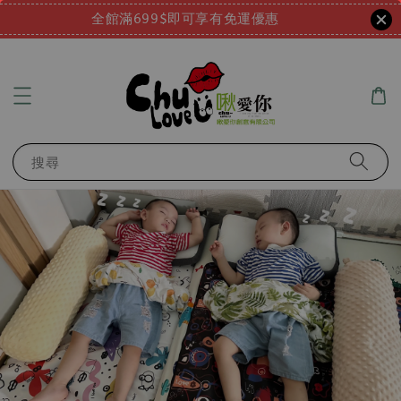
全館滿699$即可享有免運優惠
搜尋