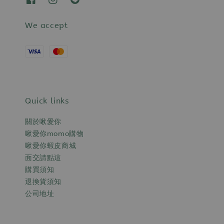
We accept
Quick links
關於啾愛你
啾愛你momo購物
啾愛你蝦皮商城
面交請點這
購買須知
退換貨須知
公司地址