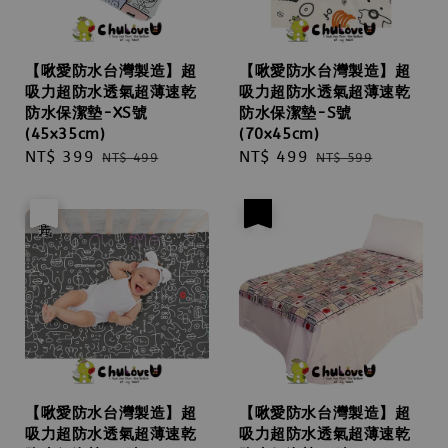
【啾愛防水台灣製造】超
【啾愛防水台灣製造】超
吸力超防水透氣超薄速乾
吸力超防水透氣超薄速乾
防水保潔墊-XS號
防水保潔墊-S號
(45x35cm)
(70x45cm)
Sale
NT$ 399
Regular
Sale
NT$ 499
Regular
NT$ 499
NT$ 599
price
price
price
price
優惠
售完
優惠
【啾愛防水台灣製造】超
【啾愛防水台灣製造】超
吸力超防水透氣超薄速乾
吸力超防水透氣超薄速乾