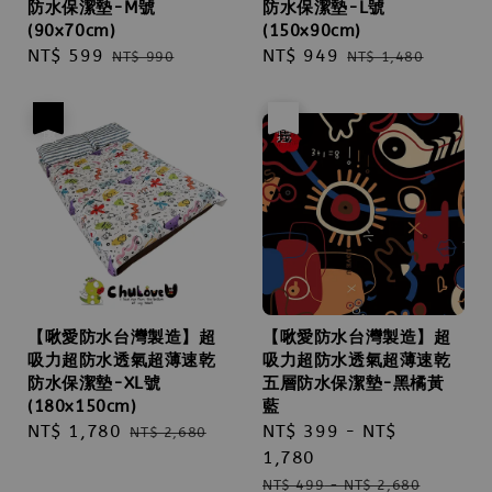
防水保潔墊-M號
防水保潔墊-L號
(90x70cm)
(150x90cm)
Sale
NT$ 599
Regular
Sale
NT$ 949
Regular
NT$ 990
NT$ 1,480
price
price
price
price
優惠
優惠
售完
【啾愛防水台灣製造】超
【啾愛防水台灣製造】超
吸力超防水透氣超薄速乾
吸力超防水透氣超薄速乾
防水保潔墊-XL號
五層防水保潔墊-黑橘黃
(180x150cm)
藍
Sale
NT$ 1,780
Regular
Sale
NT$ 399
-
NT$
NT$ 2,680
price
price
price
1,780
Regular
NT$ 499
-
NT$ 2,680