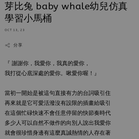
芽比兔 baby whale幼兒仿真
學習小馬桶
OCT 13, 23
分享
『 謝謝你，我愛你，我真的愛你，
我打從心底深處的愛你。啾愛你喔！』
當初一開始是被這句直接有力的台詞吸引住
再來就是它可愛活潑沒有設限的插畫給吸引
在這個忙碌快速不會任意停留的快節奏時代
多少人可以自然不做作的向別人說出我愛你
就會很珍惜身邊有這麼真誠熱情的人存在著