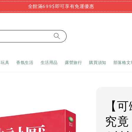
全館滿699$即可享有免運優惠
嬰玩具
香氛生活
生活用品
露營旅行
購買須知
部落格文
【可
究竟