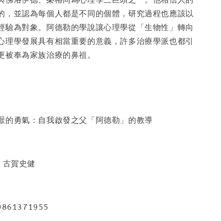
的，並認為每個人都是不同的個體，研究過程也應該以
經驗為對象。阿德勒的學說讓心理學從「生物性」轉向
心理學發展具有相當重要的意義，許多治療學派也都引
更被奉為家族治療的鼻祖。
厭的勇氣：自我啟發之父「阿德勒」的教導
 古賀史健
861371955