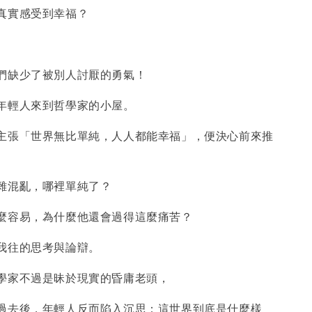
真實感受到幸福？
們缺少了被別人討厭的勇氣！
年輕人來到哲學家的小屋。
主張「世界無比單純，人人都能幸福」，便決心前來推
雜混亂，哪裡單純了？
麼容易，為什麼他還會過得這麼痛苦？
我往的思考與論辯。
學家不過是昧於現實的昏庸老頭，
過去後，年輕人反而陷入沉思：這世界到底是什麼樣