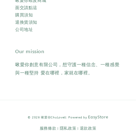
啾愛你蝦皮商城
面交請點這
購買須知
退換貨須知
公司地址
Our mission
啾愛你創意有限公司，想守護一種信念、一種感覺
與一種堅持 愛在哪裡，家就在哪裡。
EasyStore
© 2026 啾愛你ChuLoveU. Powered by
服務條款
隱私政策
退款政策
|
|