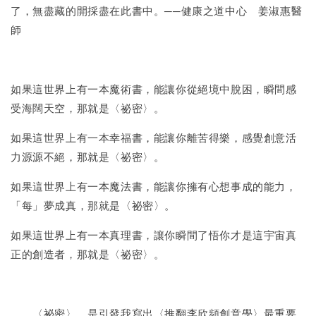
了，無盡藏的開採盡在此書中。──健康之道中心 姜淑惠醫
師
如果這世界上有一本魔術書，能讓你從絕境中脫困，瞬間感
受海闊天空，那就是〈祕密〉。
如果這世界上有一本幸福書，能讓你離苦得樂，感覺創意活
力源源不絕，那就是〈祕密〉。
如果這世界上有一本魔法書，能讓你擁有心想事成的能力，
「每」夢成真，那就是〈祕密〉。
如果這世界上有一本真理書，讓你瞬間了悟你才是這宇宙真
正的創造者，那就是〈祕密〉。
〈祕密〉，是引發我寫出〈推翻李欣頻創意學〉最重要