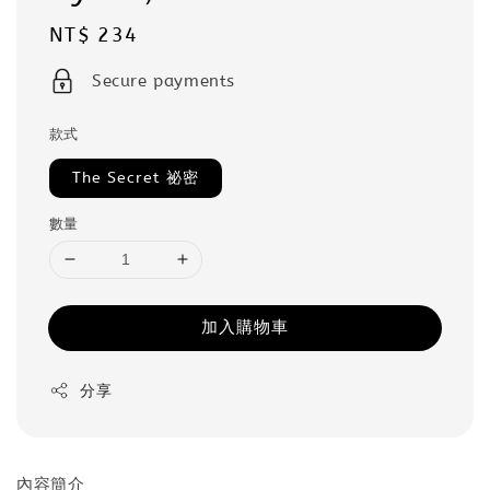
Regular
NT$ 234
price
Secure payments
款式
The Secret 祕密
數量
加入購物車
分享
內容簡介