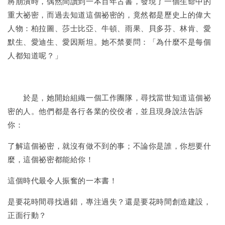
將崩潰時，偶然間讀到一本百年古書，發現了一個生命中的
重大祕密，而過去知道這個祕密的，竟然都是歷史上的偉大
人物：柏拉圖、莎士比亞、牛頓、雨果、貝多芬、林肯、愛
默生、愛迪生、愛因斯坦。她不禁要問：「為什麼不是每個
人都知道呢？」
於是，她開始組織一個工作團隊，尋找當世知道這個祕
密的人。他們都是各行各業的佼佼者，並且現身說法告訴
你：
了解這個祕密，就沒有做不到的事；不論你是誰，你想要什
麼，這個祕密都能給你！
這個時代最令人振奮的一本書！
是要花時間尋找過錯，專注過失？還是要花時間創造建設，
正面行動？