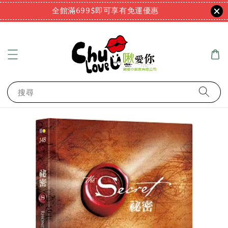
全館滿699$即可享有免運優惠
搜尋