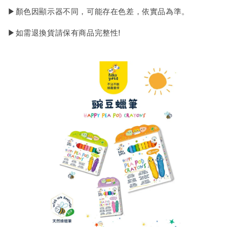
▶顏色因顯示器不同，可能存在色差，依實品為準。
▶如需退換貨請保有商品完整性!