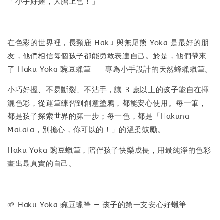
「小手好握，大膽上色！」
在色彩的世界裡，長頸鹿 Haku 與無尾熊 Yoka 是最好的朋
友，他們相信每個孩子都能勇敢表達自己。於是，他們帶來
了 Haku Yoka 豌豆蠟筆 ——專為小手設計的天然蜂蠟蠟筆。
小巧好握、不易斷裂、不沾手，讓 3 歲以上的孩子能自在揮
灑色彩，從運筆練習到創意塗鴉，都能安心使用。每一筆，
都是孩子探索世界的第一步；每一色，都是「Hakuna
Matata，別擔心，你可以的！」的溫柔鼓勵。
Haku Yoka 豌豆蠟筆，陪伴孩子快樂成長，用最純淨的色彩
畫出最真實的自己。
🌱 Haku Yoka 豌豆蠟筆 — 孩子的第一支安心好蠟筆