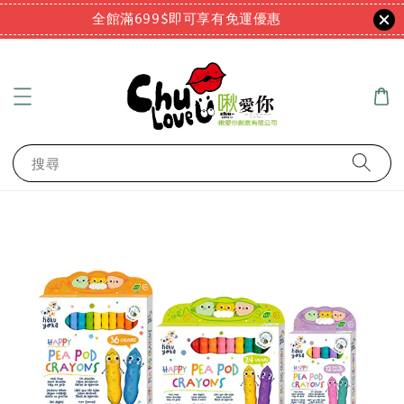
全館滿699$即可享有免運優惠
搜尋