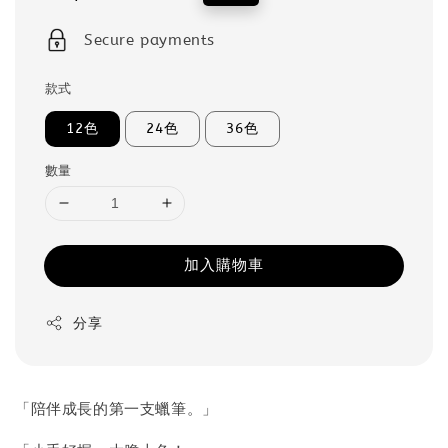
price
price
Secure payments
款式
12色
24色
36色
數量
加入購物車
分享
「陪伴成長的第一支蠟筆。」