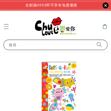
全館滿699$即可享有免運優惠
搜尋