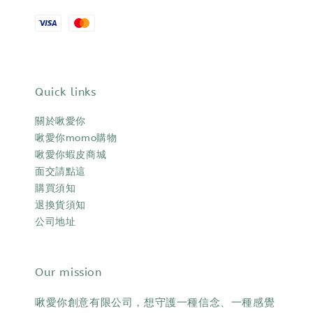
Quick links
關於啾愛你
啾愛你momo購物
啾愛你蝦皮商城
面交請點這
購買須知
退換貨須知
公司地址
Our mission
啾愛你創意有限公司，想守護一種信念、一種感覺