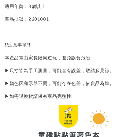
適用年齡：3歲以上
產品批號：2601001
❗❗注意事項❗❗
本產品需由家長陪同遊玩，避免誤食危險。
▶尺寸皆為手工測量，可能含有誤差，敬請多見諒。
▶顏色因顯示器不同，可能存在色差，依實品為準。
▶如需退換貨請保有商品完整性!