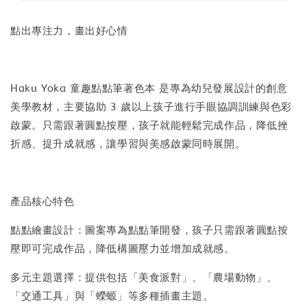
點出專注力，畫出好心情
Haku Yoka 童趣點點筆著色本 是專為幼兒發展設計的創意
美學教材，主要協助 3 歲以上孩子進行手眼協調訓練與色彩
啟蒙。只需跟著圓點按壓，孩子就能輕鬆完成作品，降低挫
折感、提升成就感，讓學習與美感啟蒙同時展開。
產品核心特色
點點繪畫設計：圖案專為點點筆開發，孩子只需跟著圓點按
壓即可完成作品，降低構圖壓力並增加成就感。
多元主題選擇：提供包括「美食派對」、「農場動物」、
「交通工具」與「蠑螈」等多種插畫主題。