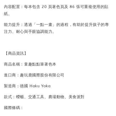
內容配置：每本包含 20 頁著色頁及 86 張可重複使用的貼
紙。
能力提升：透過「一點一畫」的過程，有助於提升孩子的專
注力、耐心與手眼協調能力。
【商品資訊】
商品名稱：童趣點點筆著色本
進口商：趣玩鹿國際股份有限公司
製造商：德國 Haku Yoka
款式：蠑螈、交通工具、農場動物、美食派對
國際條碼：