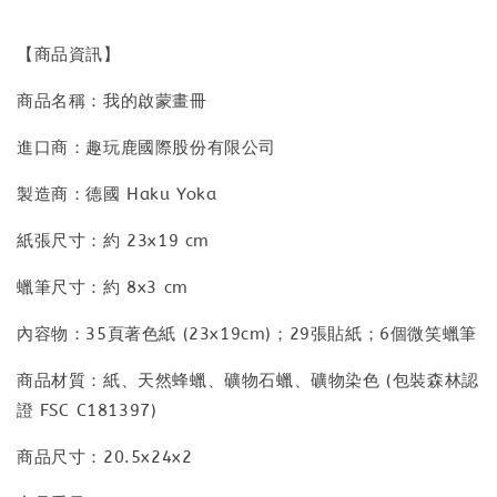
【商品資訊】
商品名稱：我的啟蒙畫冊
進口商：趣玩鹿國際股份有限公司
製造商：德國 Haku Yoka
紙張尺寸：約 23x19 cm
蠟筆尺寸：約 8x3 cm
內容物：35頁著色紙 (23x19cm)；29張貼紙；6個微笑蠟筆
商品材質：紙、天然蜂蠟、礦物石蠟、礦物染色 (包裝森林認
證 FSC C181397)
商品尺寸：20.5x24x2