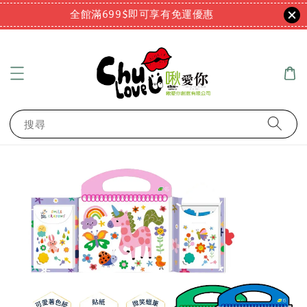
全館滿699$即可享有免運優惠
搜尋