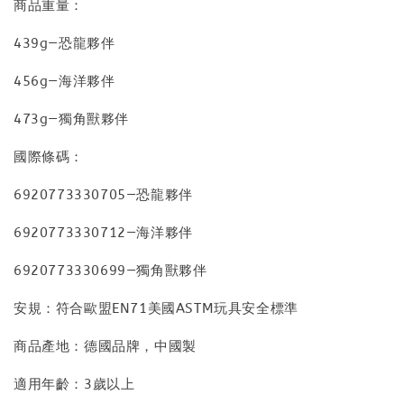
商品重量：
439g—恐龍夥伴
456g—海洋夥伴
473g—獨角獸夥伴
國際條碼：
6920773330705—恐龍夥伴
6920773330712—海洋夥伴
6920773330699—獨角獸夥伴
安規：符合歐盟EN71美國ASTM玩具安全標準
商品產地：德國品牌，中國製
適用年齡：3歲以上