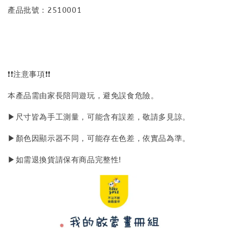
產品批號：2510001
❗❗注意事項❗❗
本產品需由家長陪同遊玩，避免誤食危險。
▶尺寸皆為手工測量，可能含有誤差，敬請多見諒。
▶顏色因顯示器不同，可能存在色差，依實品為準。
▶如需退換貨請保有商品完整性!