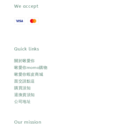
We accept
Quick links
關於啾愛你
啾愛你momo購物
啾愛你蝦皮商城
面交請點這
購買須知
退換貨須知
公司地址
Our mission