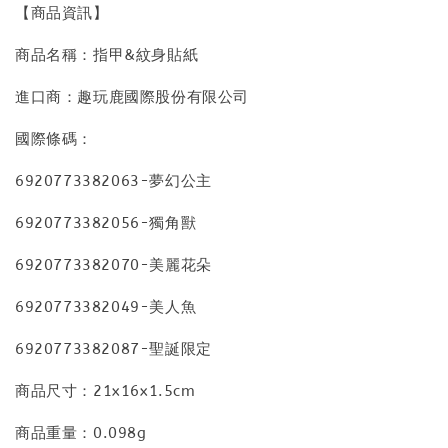
【商品資訊】
商品名稱：指甲&紋身貼紙
進口商：趣玩鹿國際股份有限公司
國際條碼：
6920773382063-夢幻公主
6920773382056-獨角獸
6920773382070-美麗花朵
6920773382049-美人魚
6920773382087-聖誕限定
商品尺寸：21x16x1.5cm
商品重量：0.098g