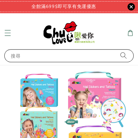
全館滿699$即可享有免運優惠
搜尋