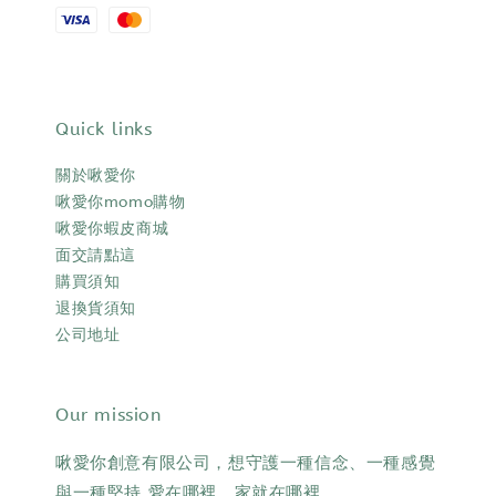
Quick links
關於啾愛你
啾愛你momo購物
啾愛你蝦皮商城
面交請點這
購買須知
退換貨須知
公司地址
Our mission
啾愛你創意有限公司，想守護一種信念、一種感覺
與一種堅持 愛在哪裡，家就在哪裡。