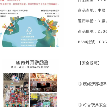
商品產地：中國
適用年齡：3 歲
產品批號：2506
BSMI證號：D3G
【安全規範】
◎ 獲經濟部標準
◎ 符合玩具安全標準