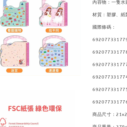
內容物：一隻水畫
材質：塑膠、紙
國際條碼：
6920773317
6920773317
6920773317
6920773317
6920773317
6920773317
商品尺寸：21x2
商品重量：279