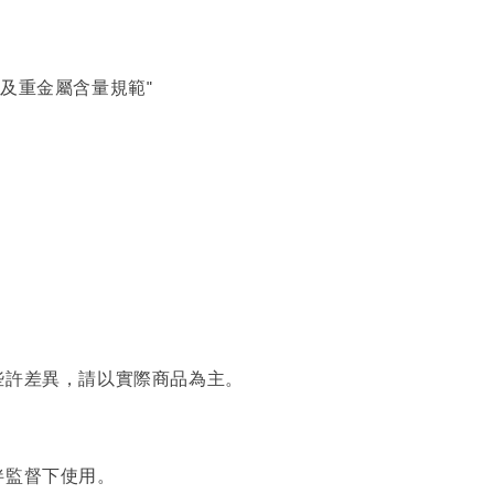
燃及重金屬含量規範"
些許差異，請以實際商品為主。
伴監督下使用。