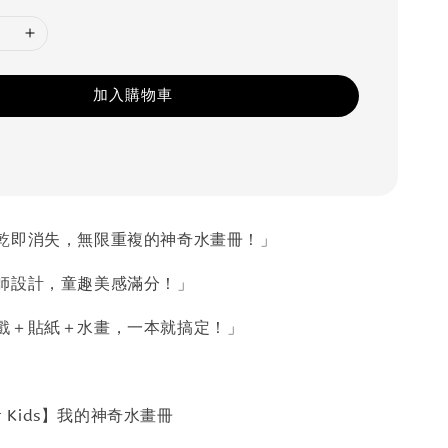
加入購物車
乾即消失，無限重複的神奇水畫冊！」
師設計，童趣美感滿分！」
戲＋貼紙＋水畫，一本就搞定！」
ir Kids】我的神奇水畫冊