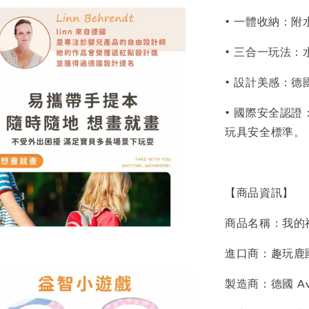
• 一體收納：
• 三合一玩法：
• 設計美感：
• 國際安全認證：
玩具安全標準。
【商品資訊】
商品名稱：我的
進口商：趣玩鹿
製造商：德國 Ave