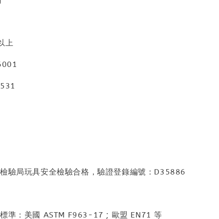
以上
001
531
檢驗局玩具安全檢驗合格，驗證登錄編號：D35886
：美國 ASTM F963-17 ; 歐盟 EN71 等