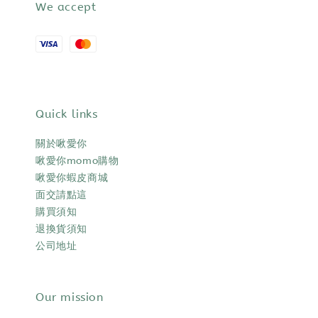
We accept
Quick links
關於啾愛你
啾愛你momo購物
啾愛你蝦皮商城
面交請點這
購買須知
退換貨須知
公司地址
Our mission