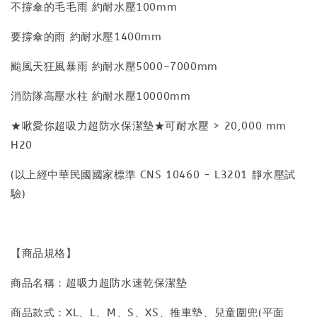
不撐傘的毛毛雨 約耐水壓100mm
要撐傘的雨 約耐水壓1400mm
颱風天狂風暴雨 約耐水壓5000~7000mm
消防隊高壓水柱 約耐水壓10000mm
★啾愛你超吸力超防水保潔墊★可耐水壓 > 20,000 mm
H20
(以上經中華民國國家標準 CNS 10460 - L3201 靜水壓試
驗)
【商品規格】
商品名稱：超吸力超防水速乾保潔墊
商品款式：XL、L、M、S、XS、推車墊、兒童圍兜(平面