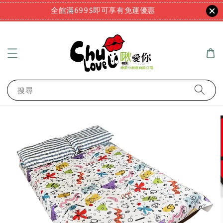
全館滿699$即可享有免運優惠
搜尋