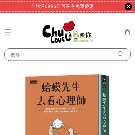
全館滿699$即可享有免運優惠
搜尋