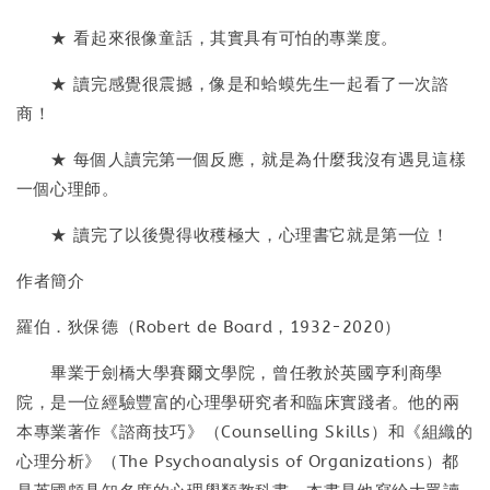
★ 看起來很像童話，其實具有可怕的專業度。
★ 讀完感覺很震撼，像是和蛤蟆先生一起看了一次諮
商！
★ 每個人讀完第一個反應，就是為什麼我沒有遇見這樣
一個心理師。
★ 讀完了以後覺得收穫極大，心理書它就是第一位！
作者簡介
羅伯．狄保德（Robert de Board，1932-2020）
畢業于劍橋大學賽爾文學院，曾任教於英國亨利商學
院，是一位經驗豐富的心理學研究者和臨床實踐者。他的兩
本專業著作《諮商技巧》（Counselling Skills）和《組織的
心理分析》（The Psychoanalysis of Organizations）都