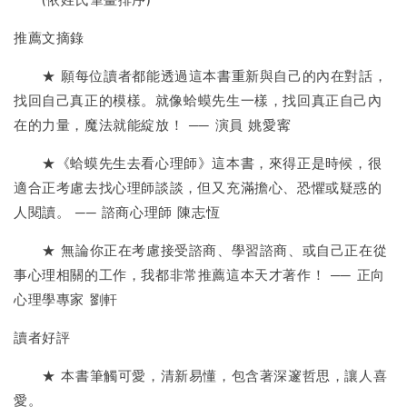
推薦文摘錄
★ 願每位讀者都能透過這本書重新與自己的內在對話，
找回自己真正的模樣。就像蛤蟆先生一樣，找回真正自己內
在的力量，魔法就能綻放！ ── 演員 姚愛寗
★《蛤蟆先生去看心理師》這本書，來得正是時候，很
適合正考慮去找心理師談談，但又充滿擔心、恐懼或疑惑的
人閱讀。 ── 諮商心理師 陳志恆
★ 無論你正在考慮接受諮商、學習諮商、或自己正在從
事心理相關的工作，我都非常推薦這本天才著作！ ── 正向
心理學專家 劉軒
讀者好評
★ 本書筆觸可愛，清新易懂，包含著深邃哲思，讓人喜
愛。