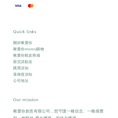
Quick links
關於啾愛你
啾愛你momo購物
啾愛你蝦皮商城
面交請點這
購買須知
退換貨須知
公司地址
Our mission
啾愛你創意有限公司，想守護一種信念、一種感覺