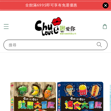
全館滿699$即可享有免運優惠
搜尋