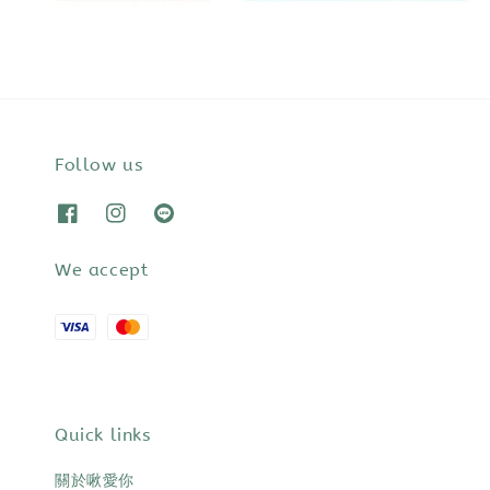
Follow us
We accept
Quick links
關於啾愛你