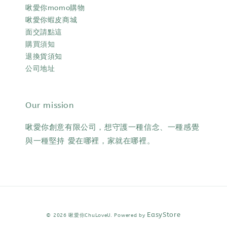
啾愛你momo購物
啾愛你蝦皮商城
面交請點這
購買須知
退換貨須知
公司地址
Our mission
啾愛你創意有限公司，想守護一種信念、一種感覺
與一種堅持 愛在哪裡，家就在哪裡。
EasyStore
© 2026 啾愛你ChuLoveU. Powered by