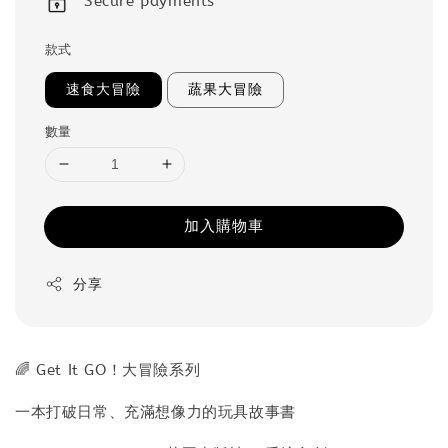
Secure payments
款式
速食大冒險
蔬果大冒險
數量
加入購物車
分享
🌈 Get It GO！大冒險系列
一本打破日常、充滿想像力的玩具故事書