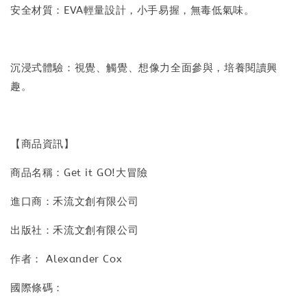
安全材質：EVA輕量設計，小手易握，無毒低氣味。
沉浸式體驗：視覺、觸覺、想像力全面參與，培養閱讀興
趣。
【商品資訊】
商品名稱：Get it GO!大冒險
進口商：禾流文創有限公司
出版社：禾流文創有限公司
作者： Alexander Cox
國際條碼：