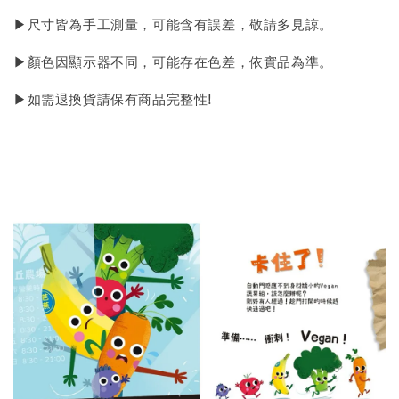
▶尺寸皆為手工測量，可能含有誤差，敬請多見諒。
▶顏色因顯示器不同，可能存在色差，依實品為準。
▶如需退換貨請保有商品完整性!