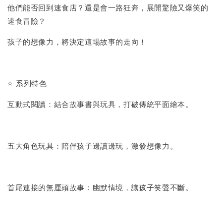
他們能否回到速食店？還是會一路狂奔，展開驚險又爆笑的
速食冒險？
孩子的想像力，將決定這場故事的走向！
⭐ 系列特色
互動式閱讀：結合故事書與玩具，打破傳統平面繪本。
五大角色玩具：陪伴孩子邊讀邊玩，激發想像力。
首尾連接的無厘頭故事：幽默情境，讓孩子笑聲不斷。