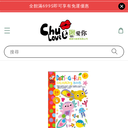
全館滿699$即可享有免運優惠
搜尋