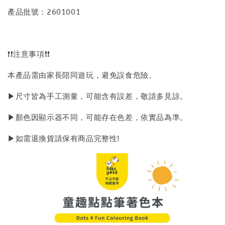
產品批號：2601001
❗❗注意事項❗❗
本產品需由家長陪同遊玩，避免誤食危險。
▶尺寸皆為手工測量，可能含有誤差，敬請多見諒。
▶顏色因顯示器不同，可能存在色差，依實品為準。
▶如需退換貨請保有商品完整性!