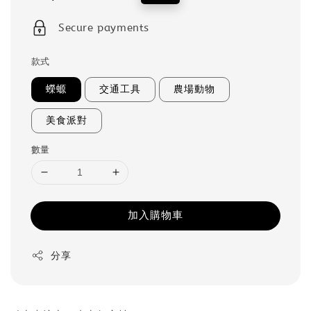
price
price
Secure payments
款式
蠑螈
交通工具
農場動物
美食派對
數量
加入購物車
分享