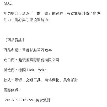
貼紙。
能力提升：透過「一點一畫」的過程，有助於提升孩子的專
注力、耐心與手眼協調能力。
【商品資訊】
商品名稱：童趣點點筆著色本
進口商：趣玩鹿國際股份有限公司
製造商：德國 Haku Yoka
款式：蠑螈、交通工具、農場動物、美食派對
國際條碼：
6920773332259-美食派對