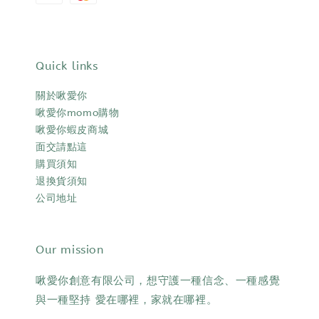
Quick links
關於啾愛你
啾愛你momo購物
啾愛你蝦皮商城
面交請點這
購買須知
退換貨須知
公司地址
Our mission
啾愛你創意有限公司，想守護一種信念、一種感覺
與一種堅持 愛在哪裡，家就在哪裡。