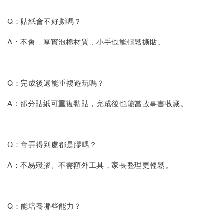
Q：貼紙會不好撕嗎？
A：不會，厚實泡棉材質，小手也能輕鬆撕貼。
Q：完成後還能重複遊玩嗎？
A：部分貼紙可重複黏貼，完成後也能當故事書收藏。
Q：會弄得到處都是膠嗎？
A：不易殘膠、不需額外工具，家長整理更輕鬆。
Q：能培養哪些能力？