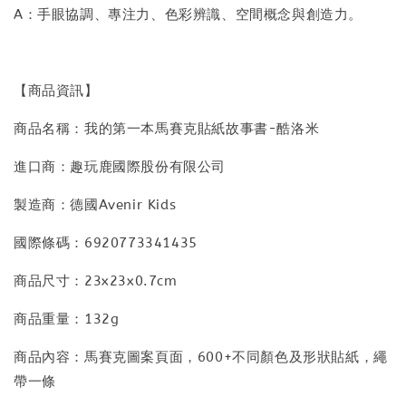
A：手眼協調、專注力、色彩辨識、空間概念與創造力。
【商品資訊】
商品名稱：我的第一本馬賽克貼紙故事書-酷洛米
進口商：趣玩鹿國際股份有限公司
製造商：德國Avenir Kids
國際條碼：6920773341435
商品尺寸：23x23x0.7cm
商品重量：132g
商品內容：馬賽克圖案頁面，600+不同顏色及形狀貼紙，繩
帶一條