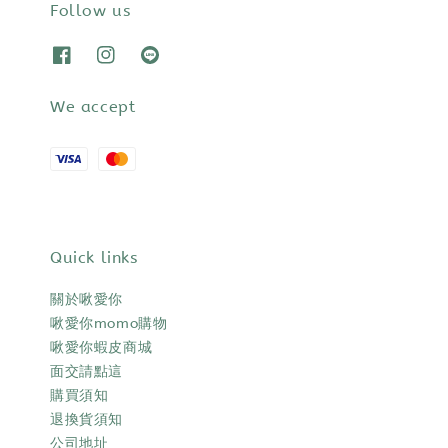
Follow us
We accept
Quick links
關於啾愛你
啾愛你momo購物
啾愛你蝦皮商城
面交請點這
購買須知
退換貨須知
公司地址