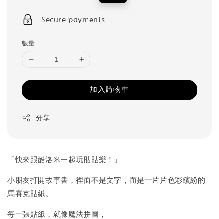
price
price
Secure payments
數量
加入購物車
分享
「快來跟酷洛米一起玩貼貼樂！」
小朋友打開故事書，裡面不是文字，而是一片片色彩繽紛的
馬賽克貼紙。
每一張貼紙，就像魔法拼圖，