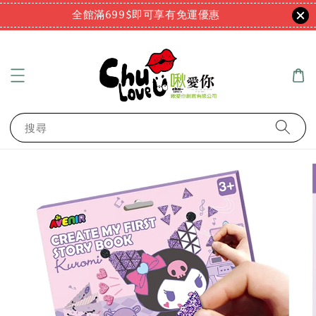
全館滿699$即可享有免運優惠
搜尋