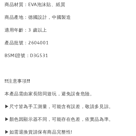
商品材質：EVA泡沫貼、紙質
商品產地：德國設計，中國製造
適用年齡：3 歲以上
產品批號：2604001
BSMI證號：D3G531
❗❗注意事項❗❗
本產品需由家長陪同遊玩，避免誤食危險。
▶尺寸皆為手工測量，可能含有誤差，敬請多見諒。
▶顏色因顯示器不同，可能存在色差，依實品為準。
▶如需退換貨請保有商品完整性!