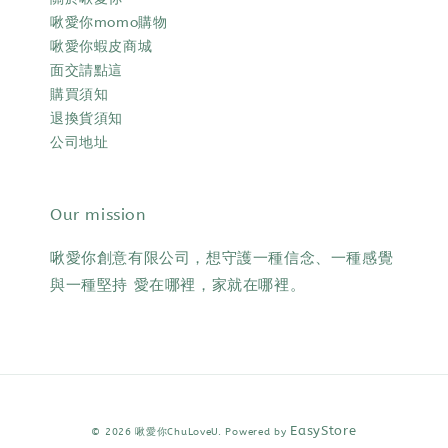
啾愛你momo購物
啾愛你蝦皮商城
面交請點這
購買須知
退換貨須知
公司地址
Our mission
啾愛你創意有限公司，想守護一種信念、一種感覺
與一種堅持 愛在哪裡，家就在哪裡。
EasyStore
© 2026 啾愛你ChuLoveU. Powered by