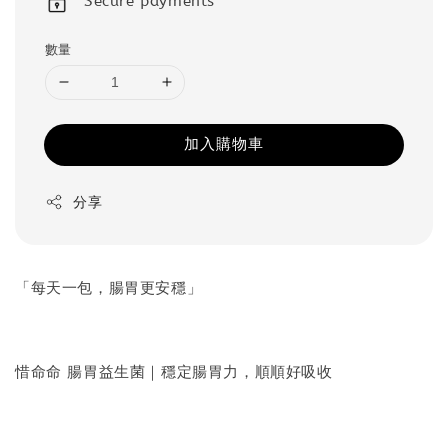
Secure payments
數量
加入購物車
分享
「每天一包，腸胃更安穩」
惜命命 腸胃益生菌｜穩定腸胃力，順順好吸收