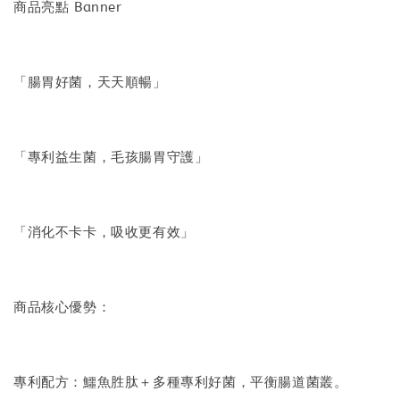
商品亮點 Banner
「腸胃好菌，天天順暢」
「專利益生菌，毛孩腸胃守護」
「消化不卡卡，吸收更有效」
商品核心優勢：
專利配方：鱷魚胜肽＋多種專利好菌，平衡腸道菌叢。