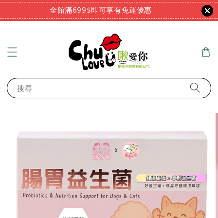
全館滿699$即可享有免運優惠
搜尋