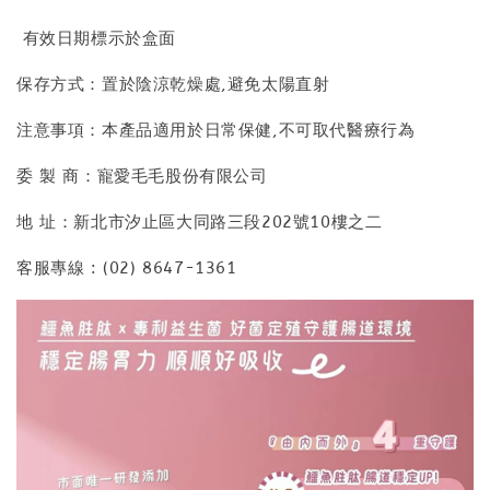
有效日期標示於盒面
保存方式：置於陰涼乾燥處,避免太陽直射
注意事項：本產品適用於日常保健,不可取代醫療行為
委 製 商：寵愛毛毛股份有限公司
地 址：新北市汐止區大同路三段202號10樓之二
客服專線 : (02) 8647-1361