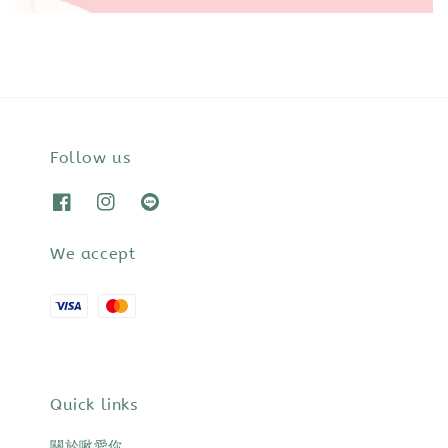
Follow us
We accept
Quick links
關於啾愛你