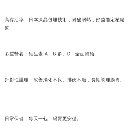
高存活率：日本凍晶包埋技術，耐酸耐熱，好菌能定植腸
道。
多重營養：維生素 A、B 群、D，全面補給。
針對性護理：改善消化不良、排便不順，長期調理腸胃。
日常保健：每天一包，腸胃更安穩。