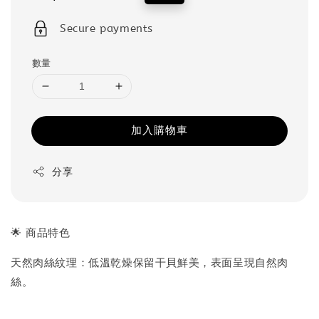
price
price
Secure payments
數量
加入購物車
分享
🌟 商品特色
天然肉絲紋理：低溫乾燥保留干貝鮮美，表面呈現自然肉
絲。