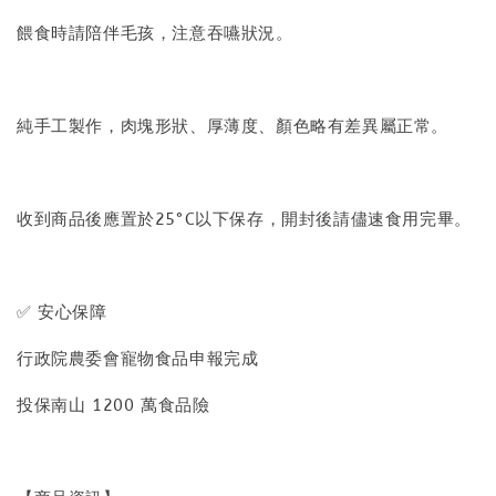
餵食時請陪伴毛孩，注意吞嚥狀況。
純手工製作，肉塊形狀、厚薄度、顏色略有差異屬正常。
收到商品後應置於25°C以下保存，開封後請儘速食用完畢。
✅ 安心保障
行政院農委會寵物食品申報完成
投保南山 1200 萬食品險