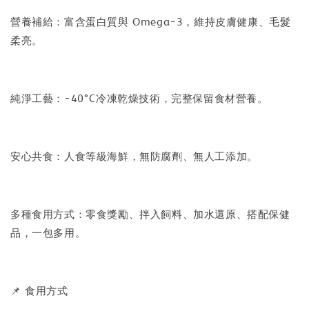
營養補給：富含蛋白質與 Omega-3，維持皮膚健康、毛髮
柔亮。
純淨工藝：-40°C冷凍乾燥技術，完整保留食材營養。
安心共食：人食等級海鮮，無防腐劑、無人工添加。
多種食用方式：零食獎勵、拌入飼料、加水還原、搭配保健
品，一包多用。
📌 食用方式