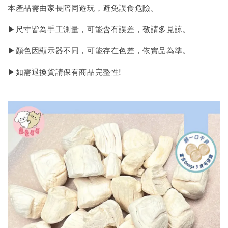
本產品需由家長陪同遊玩，避免誤食危險。
▶尺寸皆為手工測量，可能含有誤差，敬請多見諒。
▶顏色因顯示器不同，可能存在色差，依實品為準。
▶如需退換貨請保有商品完整性!