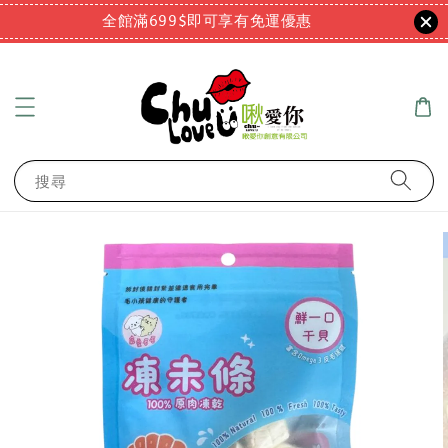
全館滿699$即可享有免運優惠
搜尋