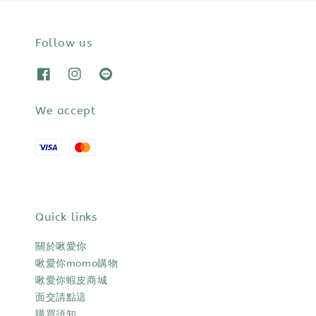
Follow us
We accept
Quick links
關於啾愛你
啾愛你momo購物
啾愛你蝦皮商城
面交請點這
購買須知