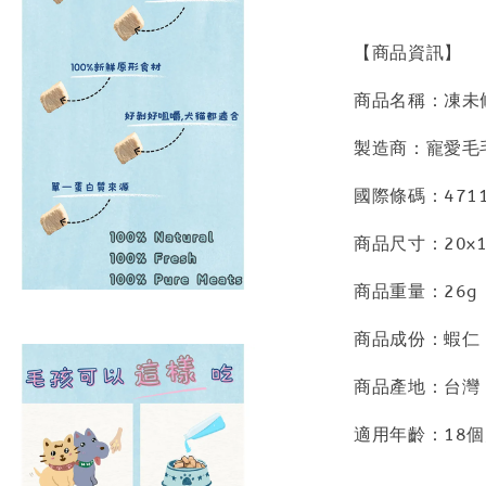
【商品資訊】
商品名稱：凍未條
製造商：寵愛毛
國際條碼：4711
商品尺寸：20x13
商品重量：26g
商品成份：蝦仁
商品產地：台灣
適用年齡：18