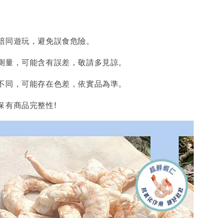
陪同遊玩，避免誤食危險。
測量，可能含有誤差，敬請多見諒。
不同，可能存在色差，依實品為準。
保有商品完整性!