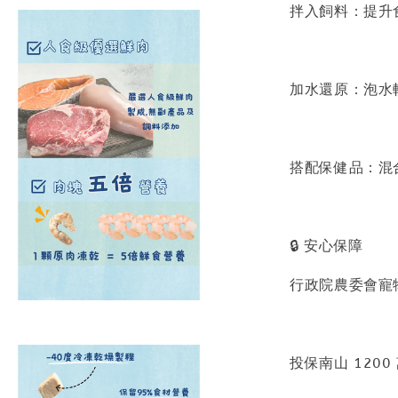
拌入飼料：提升
加水還原：泡水
搭配保健品：混
🔒 安心保障
行政院農委會寵
投保南山 1200