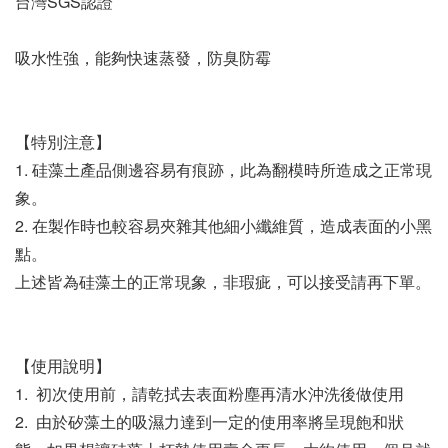
台灣SGS認證
吸水性強，能夠快速蒸發，防臭防霉
【特別注意】
1. 硅藻土產品側邊容易有痕跡，此為翻模時所造成之正常現
象。
2. 在製作時也較容易夾雜其他細小纖維質，造成表面的小黑
點。
上述皆為硅藻土的正常現象，非瑕疵，可以接受請再下單。
【使用說明】
1.  初次使用前，請乾拭去表面粉塵再清水沖洗後做使用
2.  由於矽藻土的吸濕力達到一定的使用率將呈現飽和狀