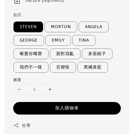
Secure payments
款式
STEVEN
MORTON
ANGELA
GEORGE
EMILY
TINA
啾愛你嘴唇
面對混亂
多面鏡子
我們不一樣
百變怪
黑橘黃藍
數量
加入購物車
分享