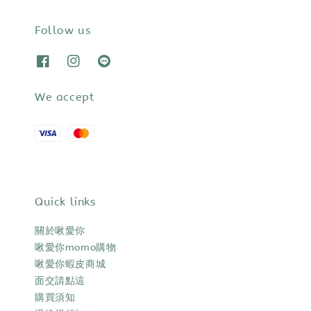
Follow us
We accept
Quick links
關於啾愛你
啾愛你momo購物
啾愛你蝦皮商城
面交請點這
購買須知