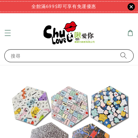
全館滿699$即可享有免運優惠
搜尋