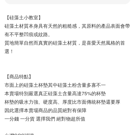
【硅藻土小教室】
硅藻土材質本身具有天然的粗糙感，其原料的產品表面會帶
有不平整凹痕或紋路。
質地簡單自然而真實的硅藻土材質，是喜愛天然風格的首
選！
【商品特點】
市面上的硅藻土杯墊其中硅藻土粉含量多寡不一
本賣場特別嚴選真正硅藻土含量高達75%的杯墊
杯墊的吸水力強、硬度高、厚度比市面傳統杯墊還要厚
因此選擇本賣場商品的品質絕對有保障
一分錢 一分貨 選擇我們 絕對物超所值