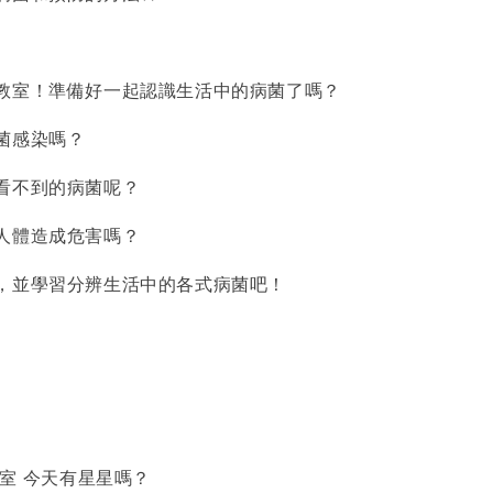
教室！準備好一起認識生活中的病菌了嗎？
菌感染嗎？
看不到的病菌呢？
人體造成危害嗎？
，並學習分辨生活中的各式病菌吧！
教室 今天有星星嗎？