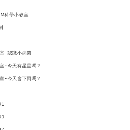
AM科學小教室
創
教室-認識小病菌
教室-今天有星星嗎？
教室-今天會下雨嗎？
91
50
97