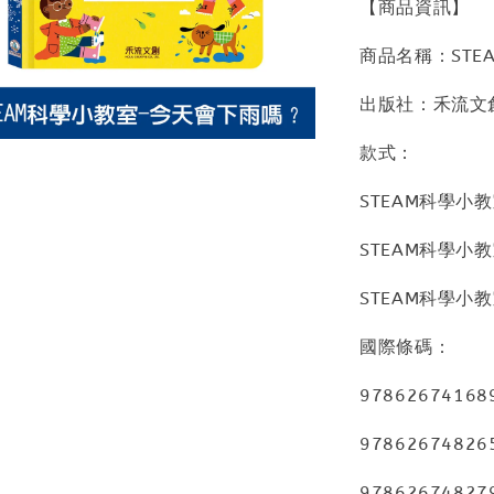
【商品資訊】
商品名稱：STE
出版社：禾流文
款式：
STEAM科學小
STEAM科學小
STEAM科學小
國際條碼：
97862674168
97862674826
97862674827