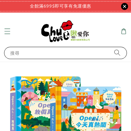
全館滿699$即可享有免運優惠
搜尋