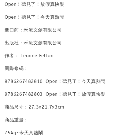
Open！聽見了！放假真快樂
Open！聽見了！今天真熱鬧
進口商：禾流文創有限公司
出版社：禾流文創有限公司
作者： Leanne Felton
國際條碼：
9786267482810-Open！聽見了！今天真熱鬧
9786267482803-Open！聽見了！放假真快樂
商品尺寸：27.3x21.7x3cm
商品重量：
754g-今天真熱鬧