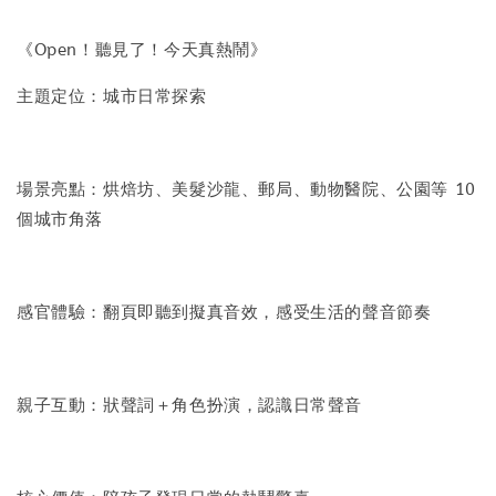
《Open！聽見了！今天真熱鬧》
主題定位：城市日常探索
場景亮點：烘焙坊、美髮沙龍、郵局、動物醫院、公園等 10
個城市角落
感官體驗：翻頁即聽到擬真音效，感受生活的聲音節奏
親子互動：狀聲詞＋角色扮演，認識日常聲音