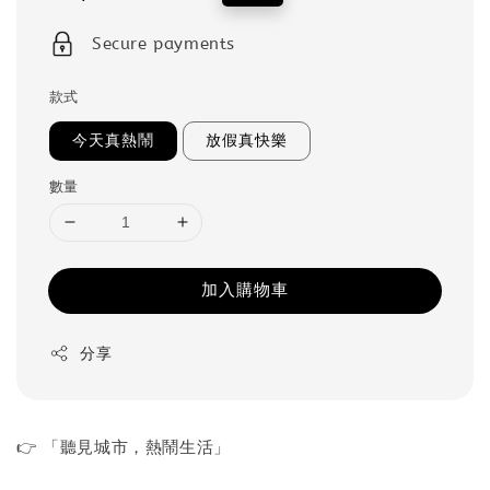
price
price
Secure payments
款式
今天真熱鬧
放假真快樂
數量
加入購物車
分享
👉 「聽見城市，熱鬧生活」