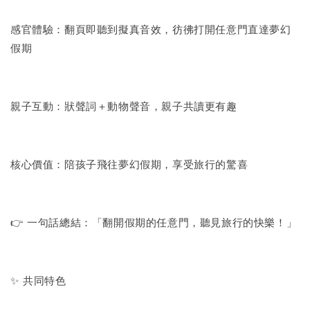
感官體驗：翻頁即聽到擬真音效，彷彿打開任意門直達夢幻
假期
親子互動：狀聲詞＋動物聲音，親子共讀更有趣
核心價值：陪孩子飛往夢幻假期，享受旅行的驚喜
👉 一句話總結：「翻開假期的任意門，聽見旅行的快樂！」
✨ 共同特色