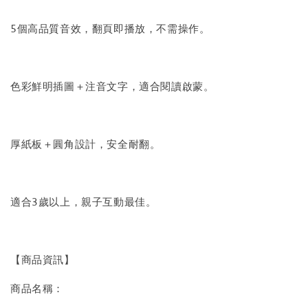
5個高品質音效，翻頁即播放，不需操作。
色彩鮮明插圖＋注音文字，適合閱讀啟蒙。
厚紙板＋圓角設計，安全耐翻。
適合3歲以上，親子互動最佳。
【商品資訊】
商品名稱：