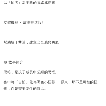
以「怕黑」為主題的情緒成長書
立體機關 × 故事推進設計
幫助親子共讀，建立安全感與勇氣
📖 故事簡介
黑暗，是孩子成長中必經的恐懼。
書中將「害怕」化為黑色小怪獸——原來，那不是可怕的怪
物，而是需要陪伴的自己。