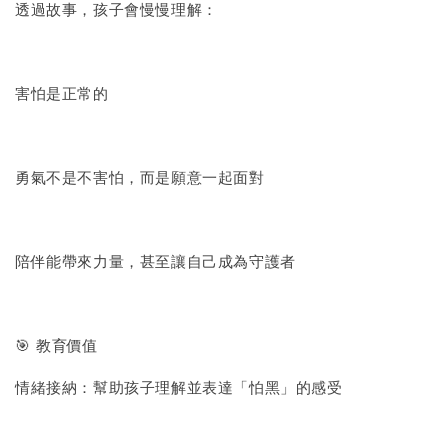
透過故事，孩子會慢慢理解：
害怕是正常的
勇氣不是不害怕，而是願意一起面對
陪伴能帶來力量，甚至讓自己成為守護者
🎯 教育價值
情緒接納：幫助孩子理解並表達「怕黑」的感受