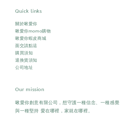
Quick links
關於啾愛你
啾愛你momo購物
啾愛你蝦皮商城
面交請點這
購買須知
退換貨須知
公司地址
Our mission
啾愛你創意有限公司，想守護一種信念、一種感覺
與一種堅持 愛在哪裡，家就在哪裡。