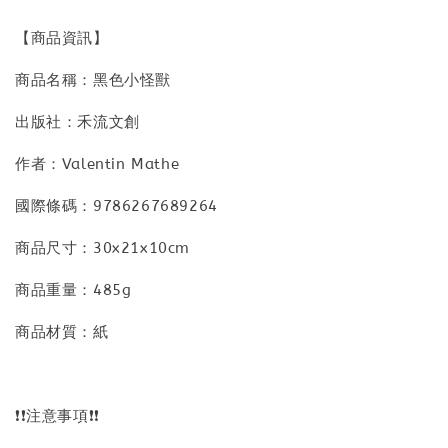
【商品資訊】
商品名稱：黑色小怪獸
出版社：禾流文創
作者：Valentin Mathe
國際條碼：9786267689264
商品尺寸：30x21x10cm
商品重量：485g
商品材質：紙
❗❗注意事項❗❗