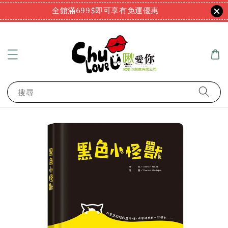
全館滿699$即可享有免運優惠
搜尋