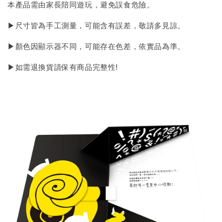
本產品需由家長陪同遊玩，避免誤食危險。
▶尺寸皆為手工測量，可能含有誤差，敬請多見諒。
▶顏色因顯示器不同，可能存在色差，依實品為準。
▶如需退換貨請保有商品完整性!