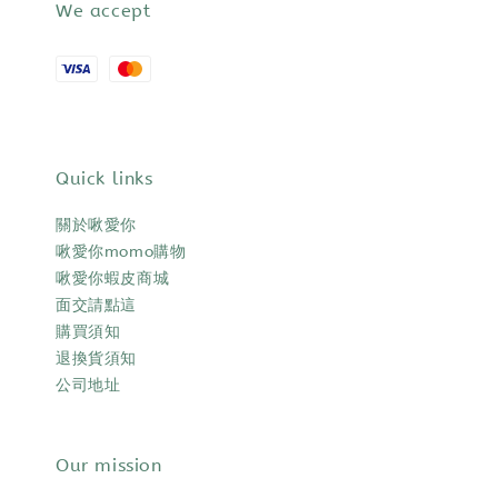
We accept
Quick links
關於啾愛你
啾愛你momo購物
啾愛你蝦皮商城
面交請點這
購買須知
退換貨須知
公司地址
Our mission