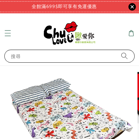
全館滿699$即可享有免運優惠
搜尋