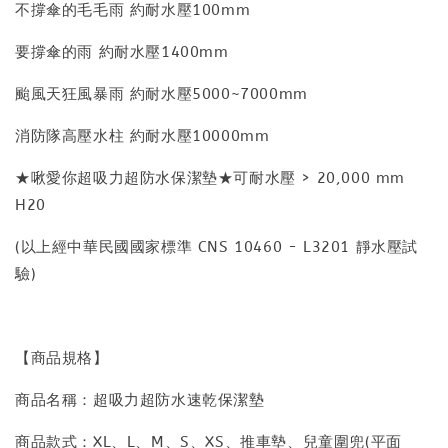
不撐傘的毛毛雨 約耐水壓100mm
要撐傘的雨 約耐水壓1400mm
颱風天狂風暴雨 約耐水壓5000~7000mm
消防隊高壓水柱 約耐水壓10000mm
★啾愛你超吸力超防水保潔墊★可耐水壓 > 20,000 mm
H20
(以上經中華民國國家標準 CNS 10460 - L3201 靜水壓試
驗)
【商品規格】
商品名稱：超吸力超防水速乾保潔墊
商品款式：XL、L、M、S、XS、推車墊、兒童圍兜(平面