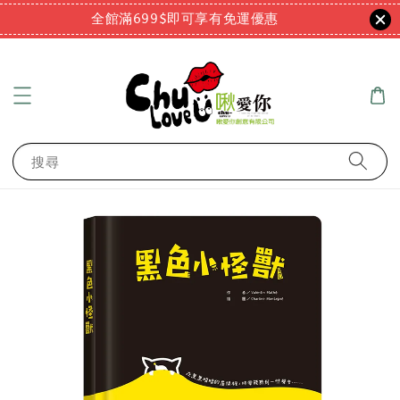
全館滿699$即可享有免運優惠
搜尋