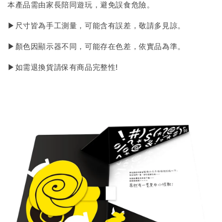
本產品需由家長陪同遊玩，避免誤食危險。
▶尺寸皆為手工測量，可能含有誤差，敬請多見諒。
▶顏色因顯示器不同，可能存在色差，依實品為準。
▶如需退換貨請保有商品完整性!