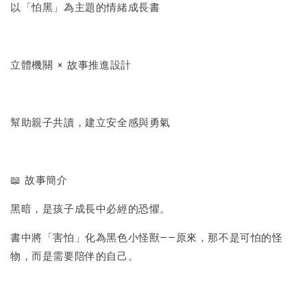
以「怕黑」為主題的情緒成長書
立體機關 × 故事推進設計
幫助親子共讀，建立安全感與勇氣
📖 故事簡介
黑暗，是孩子成長中必經的恐懼。
書中將「害怕」化為黑色小怪獸——原來，那不是可怕的怪
物，而是需要陪伴的自己。