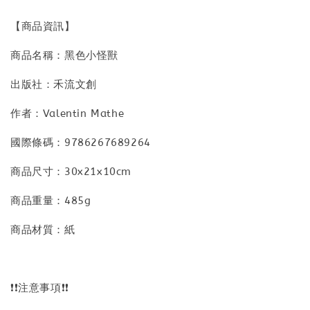
【商品資訊】
商品名稱：黑色小怪獸
出版社：禾流文創
作者：Valentin Mathe
國際條碼：9786267689264
商品尺寸：30x21x10cm
商品重量：485g
商品材質：紙
❗❗注意事項❗❗