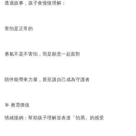
透過故事，孩子會慢慢理解：
害怕是正常的
勇氣不是不害怕，而是願意一起面對
陪伴能帶來力量，甚至讓自己成為守護者
🎯 教育價值
情緒接納：幫助孩子理解並表達「怕黑」的感受