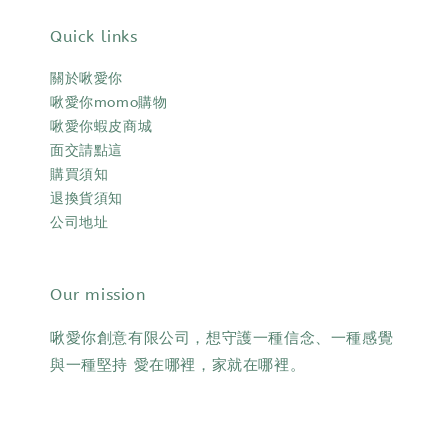
Quick links
關於啾愛你
啾愛你momo購物
啾愛你蝦皮商城
面交請點這
購買須知
退換貨須知
公司地址
Our mission
啾愛你創意有限公司，想守護一種信念、一種感覺
與一種堅持 愛在哪裡，家就在哪裡。