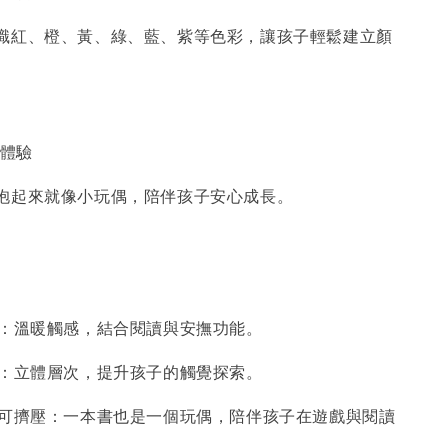
識紅、橙、黃、綠、藍、紫等色彩，讓孩子輕鬆建立顏
重體驗
抱起來就像小玩偶，陪伴孩子安心成長。
面：溫暖觸感，結合閱讀與安撫功能。
節：立體層次，提升孩子的觸覺探索。
、可擠壓：一本書也是一個玩偶，陪伴孩子在遊戲與閱讀