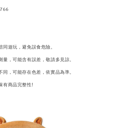
766
陪同遊玩，避免誤食危險。
測量，可能含有誤差，敬請多見諒。
不同，可能存在色差，依實品為準。
保有商品完整性!