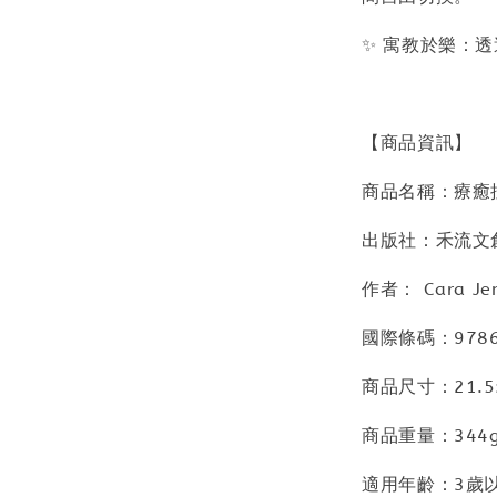
✨ 寓教於樂：
【商品資訊】
商品名稱：療癒
出版社：禾流文
作者： Cara Jen
國際條碼：9786
商品尺寸：21.5x
商品重量：344
適用年齡：3歲