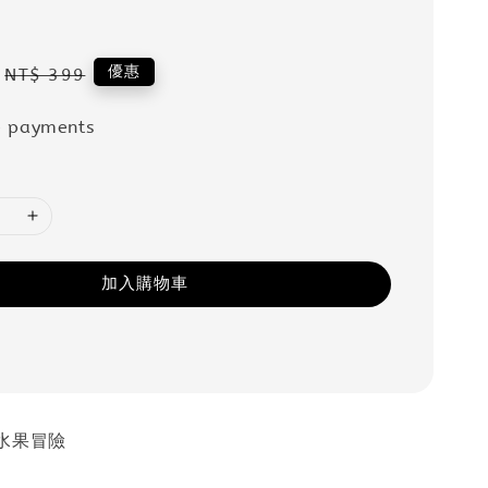
Regular
優惠
NT$ 399
price
e payments
加入購物車
水果冒險