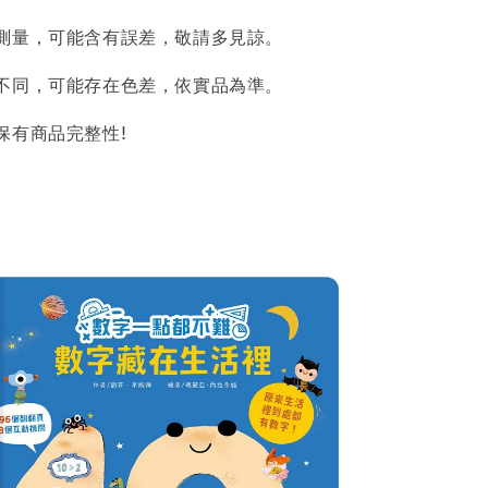
測量，可能含有誤差，敬請多見諒。
不同，可能存在色差，依實品為準。
保有商品完整性!