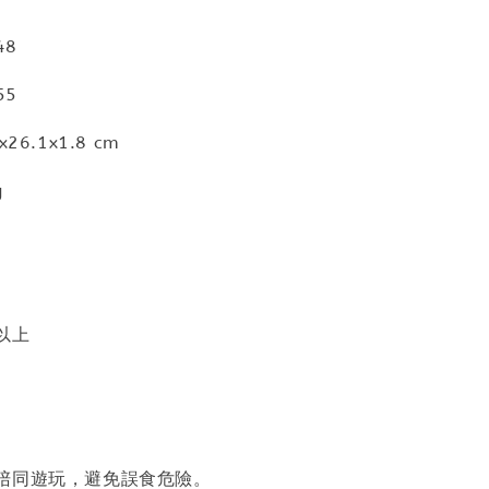
48
55
6.1x1.8 cm
g
以上
陪同遊玩，避免誤食危險。