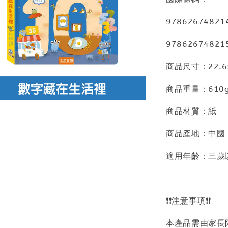
97862674821
97862674821
商品尺寸：22.6x2
商品重量：610
商品材質：紙
商品產地：中國
適用年齡：三歲
❗❗注意事項❗❗
本產品需由家長