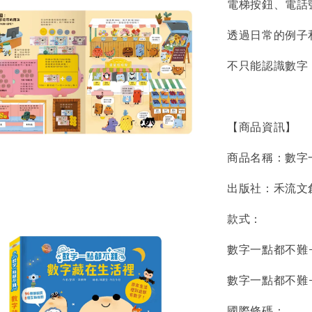
電梯按鈕、電話
透過日常的例子
不只能認識數字
【商品資訊】
商品名稱：數字
出版社：禾流文
款式：
數字一點都不難
數字一點都不難
國際條碼：