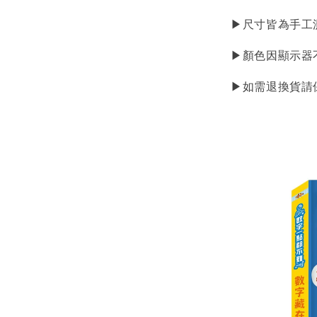
▶尺寸皆為手工
▶顏色因顯示器
▶如需退換貨請