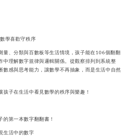
 數學喜歡守秩序
測量、分類與百數板等生活情境，孩子能在106個翻翻
作中理解數字規律與邏輯關係。從觀察排列到系統整
晰數感與思考能力，讓數學不再抽象，而是生活中自然
讓孩子在生活中看見數學的秩序與樂趣！
子的第一本數字翻翻書！
現生活中的數字