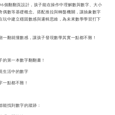
96個翻翻頁設計，孩子能在操作中理解數與數字、大小
奇偶數等基礎概念。搭配推拉與轉盤機關，讓抽象數字
在玩中建立穩固數感與邏輯思維，為未來數學學習打下
翻一翻就懂數感，讓孩子發現數學其實一點都不難！
子的第一本數字翻翻書！
現生活中的數字
字一點都不難！
都能找到數字的蹤跡：