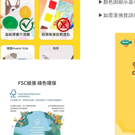
▶顏色因顯示器
▶如需退換貨請