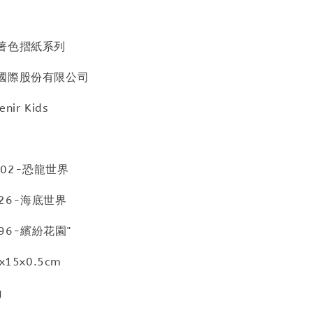
著色摺紙系列
國際股份有限公司
ir Kids
8802-恐龍世界
8826-海底世界
8796-繽紛花園"
15x0.5cm
g