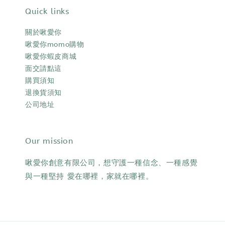
Quick links
關於啾愛你
啾愛你momo購物
啾愛你蝦皮商城
面交請點這
購買須知
退換貨須知
公司地址
Our mission
啾愛你創意有限公司，想守護一種信念、一種感覺
與一種堅持 愛在哪裡，家就在哪裡。