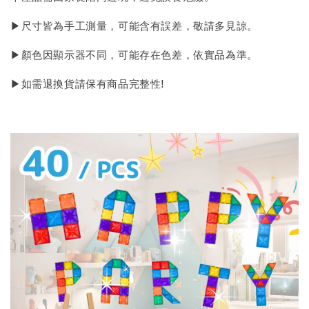
▶尺寸皆為手工測量，可能含有誤差，敬請多見諒。
▶顏色因顯示器不同，可能存在色差，依實品為準。
▶如需退換貨請保有商品完整性!