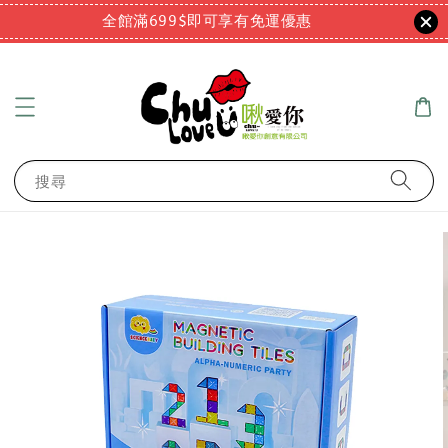
全館滿699$即可享有免運優惠
搜尋