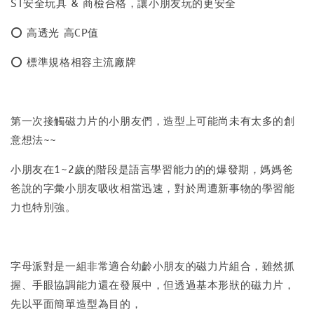
ST安全玩具 & 商檢合格，讓小朋友玩的更安全
⭕ 高透光 高CP值
⭕ 標準規格相容主流廠牌
第一次接觸磁力片的小朋友們，造型上可能尚未有太多的創
意想法~~
小朋友在1~2歲的階段是語言學習能力的的爆發期，媽媽爸
爸說的字彙小朋友吸收相當迅速，對於周遭新事物的學習能
力也特別強。
字母派對是一組非常適合幼齡小朋友的磁力片組合，雖然抓
握、手眼協調能力還在發展中，但透過基本形狀的磁力片，
先以平面簡單造型為目的，