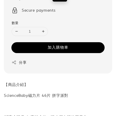
price
price
Secure payments
數量
加入購物車
分享
【商品介紹】
ScienceBaby磁力片 46片 拼字派對